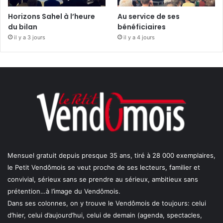
Horizons Sahel à l’heure
Au service de ses
du bilan
bénéficiaires
il y a 3 jours
il y a 4 jours
Mensuel gratuit depuis presque 35 ans, tiré à 28 000 exemplaires,
le Petit Vendômois se veut proche de ses lecteurs, familier et
convivial, sérieux sans se prendre au sérieux, ambitieux sans
prétention…à l’image du Vendômois.
Dans ses colonnes, on y trouve le Vendômois de toujours: celui
d’hier, celui d’aujourd’hui, celui de demain (agenda, spectacles,