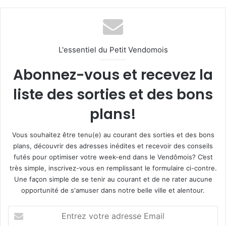
L'essentiel du Petit Vendomois
Abonnez-vous et recevez la
liste des sorties et des bons
plans!
Vous souhaitez être tenu(e) au courant des sorties et des bons
plans, découvrir des adresses inédites et recevoir des conseils
futés pour optimiser votre week-end dans le Vendômois? C’est
très simple, inscrivez-vous en remplissant le formulaire ci-contre.
Une façon simple de se tenir au courant et de ne rater aucune
opportunité de s'amuser dans notre belle ville et alentour.
E
n