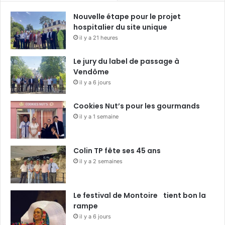
Nouvelle étape pour le projet
hospitalier du site unique
il y a 21 heures
Le jury du label de passage à
Vendôme
il y a 6 jours
Cookies Nut’s pour les gourmands
il y a 1 semaine
Colin TP fête ses 45 ans
il y a 2 semaines
Le festival de Montoire tient bon la
rampe
il y a 6 jours