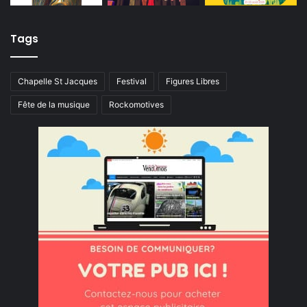
Tags
Chapelle St Jacques
Festival
Figures Libres
Fête de la musique
Rockomotives