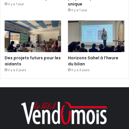
unique
il y a 1 jour
il y a 1 jour
Des projets futurs pour les
Horizons Sahel à l’heure
aidants
du bilan
il y a 2 jours
il y a 3 jours