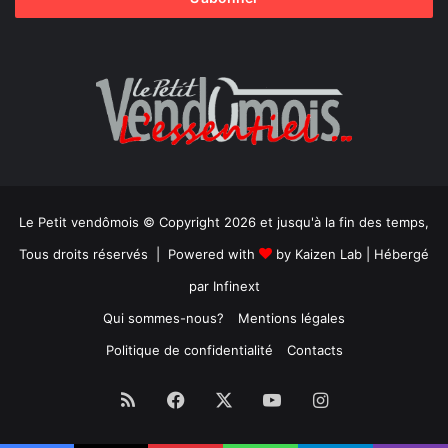
Le Petit vendômois © Copyright 2026 et jusqu'à la fin des temps,
Tous droits réservés | Powered with
by
Kaizen Lab
| Hébergé
par
Infinext
Qui sommes-nous?
Mentions légales
Politique de confidentialité
Contacts
RSS
Facebook
X
YouTube
Instagram