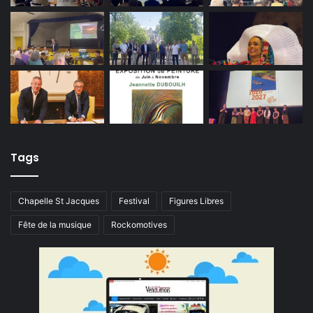
Tags
Chapelle St Jacques
Festival
Figures Libres
Fête de la musique
Rockomotives