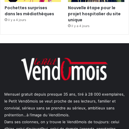
Pochettes surprises
Nouvelle étape pour le
dans les médiathèques
projet hospitalier du site
unique
il y a 4 jours
il y a 4 jours
Mensuel gratuit depuis presque 35 ans, tiré à 28 000 exemplaires,
le Petit Vendômois se veut proche de ses lecteurs, familier et
convivial, sérieux sans se prendre au sérieux, ambitieux sans
prétention…à l’image du Vendômois.
Dans ses colonnes, on y trouve le Vendômois de toujours: celui
d’hier, celui d’aujourd’hui, celui de demain (agenda, spectacles,