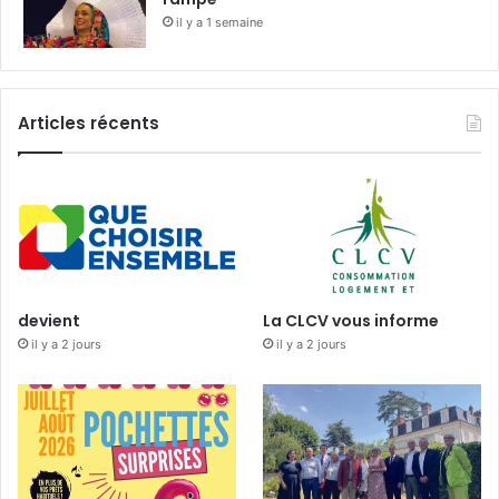
il y a 1 semaine
Articles récents
devient
La CLCV vous informe
il y a 2 jours
il y a 2 jours