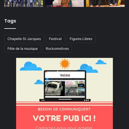
Tags
Chapelle St Jacques
Festival
Figures Libres
Fête de la musique
Rockomotives