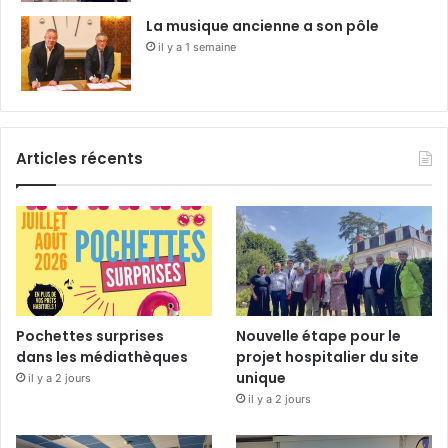
La musique ancienne a son pôle
il y a 1 semaine
Articles récents
Pochettes surprises
Nouvelle étape pour le
dans les médiathèques
projet hospitalier du site
unique
il y a 2 jours
il y a 2 jours