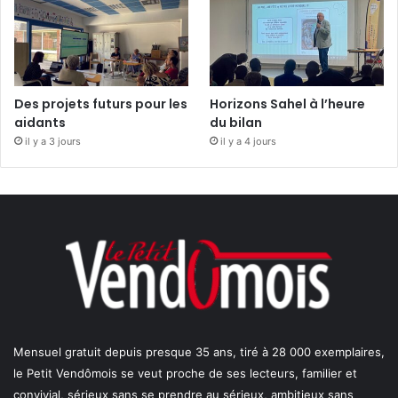
Des projets futurs pour les
Horizons Sahel à l’heure
aidants
du bilan
il y a 3 jours
il y a 4 jours
Mensuel gratuit depuis presque 35 ans, tiré à 28 000 exemplaires,
le Petit Vendômois se veut proche de ses lecteurs, familier et
convivial, sérieux sans se prendre au sérieux, ambitieux sans