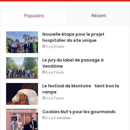
Populaire
Récent
Nouvelle étape pour le projet
hospitalier du site unique
il y a 2 jours
Le jury du label de passage à
Vendôme
il y a 7 jours
Le festival de Montoire tient bon la
rampe
il y a 7 jours
Cookies Nut’s pour les gourmands
il y a 2 semaines