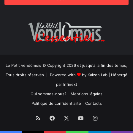
Le Petit vendômois © Copyright 2026 et jusqu'à la fin des temps,
Tous droits réservés | Powered with
by
Kaizen Lab
| Hébergé
par
Infinext
Qui sommes-nous?
Mentions légales
Politique de confidentialité
Contacts
RSS
Facebook
X
YouTube
Instagram