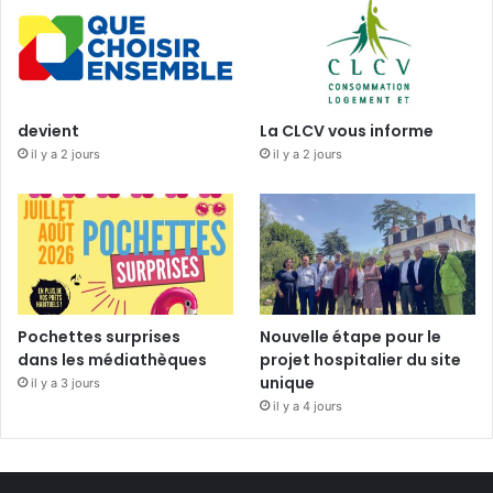
devient
La CLCV vous informe
il y a 2 jours
il y a 2 jours
Pochettes surprises
Nouvelle étape pour le
dans les médiathèques
projet hospitalier du site
unique
il y a 3 jours
il y a 4 jours