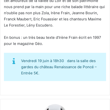
cet amoureux de la vallée du Loir et de son patrimoine
nous prend par la main pour une riche balade littéraire qui
n’oublie pas non plus Zola, Irène Frain, Jeanne Bourin,
Franck Maubert, Eric Fouassier et les chanteurs Maxime
Le Forestier, Lény Escudero.
En bonus : un très beau texte d’Irène Frain écrit en 1997
pour le magazine Géo.
Vendredi 19 juin à 18h30 dans la salle des
gardes du château Renaissance de Poncé –
Entrée 5€.