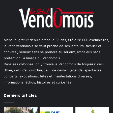
Mensuel gratuit depuis presque 35 ans, tiré à 28 000 exemplaires,
le Petit Vendômois se veut proche de ses lecteurs, familier et
convivial, sérieux sans se prendre au sérieux, ambitieux sans
prétention…à l’image du Vendômois.
Dans ses colonnes, on y trouve le Vendômois de toujours: celui
d’hier, celui d’aujourd’hui, celui de demain (agenda, spectacles,
concerts, expositions, fêtes et manifestations diverses,
informations, échos, histoires et curiosités).
Derniers articles