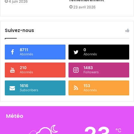
4 juin 2026
23 avril 2026
Suivez-nous
8711
0
Abonnés
Abonnés
210
1483
Abonnés
Followers
1616
153
Subscribers
Abonnés
Météo
℃