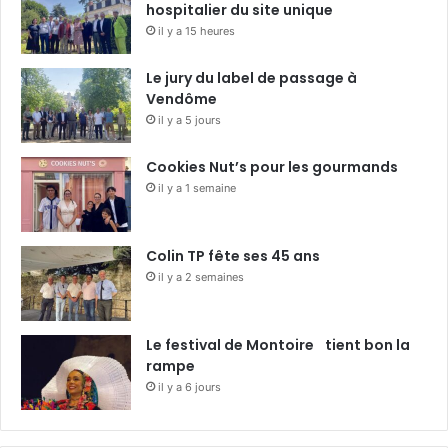
hospitalier du site unique
il y a 15 heures
Le jury du label de passage à
Vendôme
il y a 5 jours
Cookies Nut’s pour les gourmands
il y a 1 semaine
Colin TP fête ses 45 ans
il y a 2 semaines
Le festival de Montoire tient bon la
rampe
il y a 6 jours