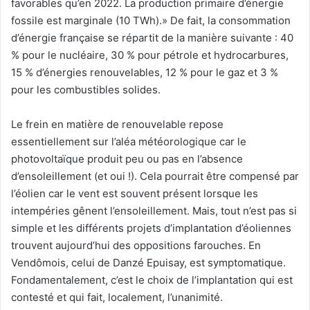
favorables qu’en 2022. La production primaire d’énergie
fossile est marginale (10 TWh).» De fait, la consommation
d’énergie française se répartit de la manière suivante : 40
% pour le nucléaire, 30 % pour pétrole et hydrocarbures,
15 % d’énergies renouvelables, 12 % pour le gaz et 3 %
pour les combustibles solides.
Le frein en matière de renouvelable repose
essentiellement sur l’aléa météorologique car le
photovoltaïque produit peu ou pas en l’absence
d’ensoleillement (et oui !). Cela pourrait être compensé par
l’éolien car le vent est souvent présent lorsque les
intempéries gênent l’ensoleillement. Mais, tout n’est pas si
simple et les différents projets d’implantation d’éoliennes
trouvent aujourd’hui des oppositions farouches. En
Vendômois, celui de Danzé Epuisay, est symptomatique.
Fondamentalement, c’est le choix de l’implantation qui est
contesté et qui fait, localement, l’unanimité.