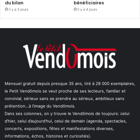
du bilan
bénéficiaires
il y a 3 jours
il y a 4 jours
Mensuel gratuit depuis presque 35 ans, tiré à 28 000 exemplaires,
le Petit Vendômois se veut proche de ses lecteurs, familier et
convivial, sérieux sans se prendre au sérieux, ambitieux sans
prétention…à l’image du Vendômois.
Dans ses colonnes, on y trouve le Vendômois de toujours: celui
d’hier, celui d’aujourd’hui, celui de demain (agenda, spectacles,
concerts, expositions, fêtes et manifestations diverses,
informations, échos, histoires et curiosités).