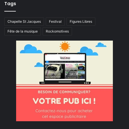
Tags
Chapelle St Jacques
Festival
Figures Libres
Fête de la musique
Rockomotives