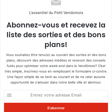
L'essentiel du Petit Vendomois
Abonnez-vous et recevez la
liste des sorties et des bons
plans!
Vous souhaitez être tenu(e) au courant des sorties et des bons
plans, découvrir des adresses inédites et recevoir des conseils
futés pour optimiser votre week-end dans le Vendômois? C’est
très simple, inscrivez-vous en remplissant le formulaire ci-contre.
Une façon simple de se tenir au courant et de ne rater aucune
opportunité de s'amuser dans notre belle ville et alentour.
E
n
t
r