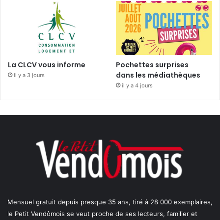
La CLCV vous informe
Pochettes surprises
dans les médiathèques
il y a 3 jours
il y a 4 jours
Mensuel gratuit depuis presque 35 ans, tiré à 28 000 exemplaires,
le Petit Vendômois se veut proche de ses lecteurs, familier et