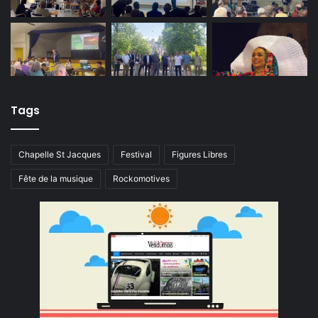
Tags
Chapelle St Jacques
Festival
Figures Libres
Fête de la musique
Rockomotives