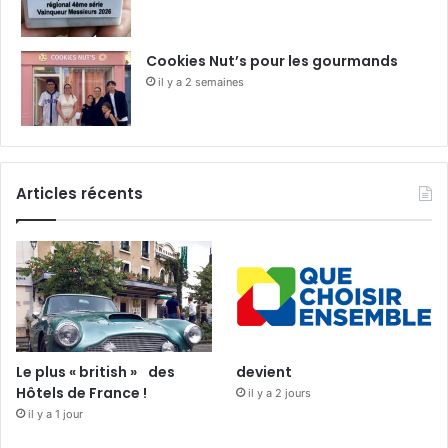
Cookies Nut’s pour les gourmands
il y a 2 semaines
Articles récents
Le plus « british » des
devient
Hôtels de France !
il y a 2 jours
il y a 1 jour