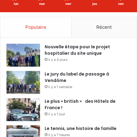
lun
mar
mer
jeu
ven
Populaire
Récent
Nouvelle étape pour le projet
hospitalier du site unique
il y a 4 jours
Le jury du label de passage à
Vendôme
il y a 1 semaine
Le plus « british » des Hôtels de
France !
il y a 1 jour
Le tennis, une histoire de famille
il y a 7 heures