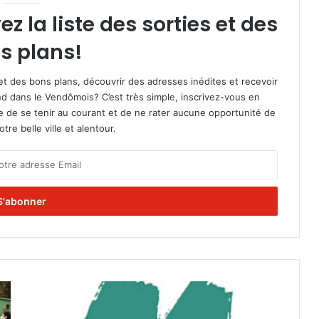
 la liste des sorties et des
s plans!
et des bons plans, découvrir des adresses inédites et recevoir
d dans le Vendômois? C’est très simple, inscrivez-vous en
le de se tenir au courant et de ne rater aucune opportunité de
re belle ville et alentour.
L
e
s