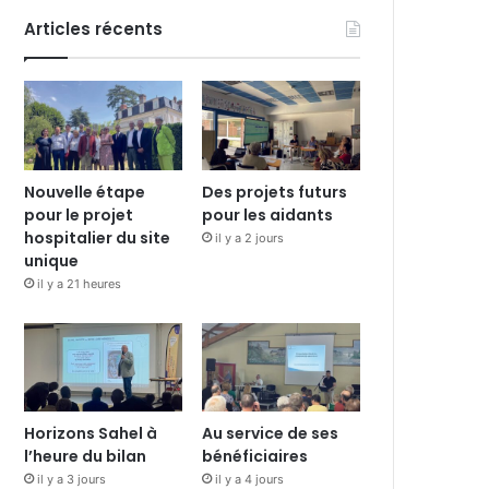
Articles récents
Nouvelle étape
Des projets futurs
pour le projet
pour les aidants
hospitalier du site
il y a 2 jours
unique
il y a 21 heures
Horizons Sahel à
Au service de ses
l’heure du bilan
bénéficiaires
il y a 3 jours
il y a 4 jours