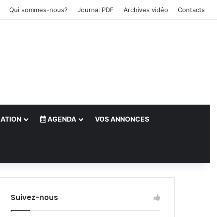
Qui sommes-nous?
Journal PDF
Archives vidéo
Contacts
ATION
AGENDA
VOS ANNONCES
le)
Suivez-nous