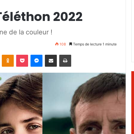
éléthon 2022
ne de la couleur !
108
Temps de lecture 1 minute
ontakte
Odnoklassniki
Pocket
Messenger
Partager par email
Imprimer