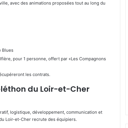
ille, avec des animations proposées tout au long du
e Blues
lfière, pour 1 personne, offert par «Les Compagnons
récupéreront les contrats.
léthon du Loir-et-Cher
ratif, logistique, développement, communication et
u Loir-et-Cher recrute des équipiers.