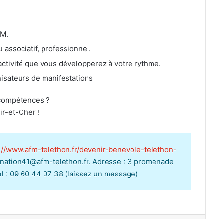
.M.
associatif, professionnel.
ctivité que vous développerez à votre rythme.
isateurs de manifestations
 compétences ?
ir-et-Cher !
://www.afm-telethon.fr/devenir-benevole-telethon-
rdination41@afm-telethon.fr. Adresse : 3 promenade
Tel : 09 60 44 07 38 (laissez un message)