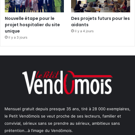
Nouvelle étape pour le
Des projets futurs pour les
projet hospitalier du site
aidants
unique
il y a 4 jours
il y a 3 jours
Mensuel gratuit depuis presque 35 ans, tiré à 28 000 exemplaires,
le Petit Vendômois se veut proche de ses lecteurs, familier et
convivial, sérieux sans se prendre au sérieux, ambitieux sans
prétention…à l’image du Vendômois.