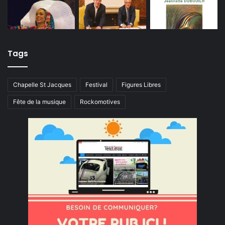
Tags
Chapelle St Jacques
Festival
Figures Libres
Fête de la musique
Rockomotives