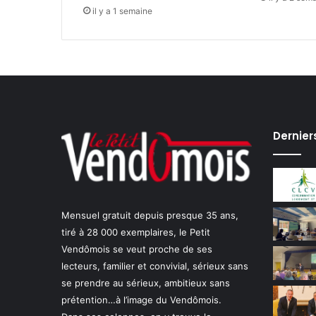
il y a 1 semaine
Dernier
Mensuel gratuit depuis presque 35 ans,
tiré à 28 000 exemplaires, le Petit
Vendômois se veut proche de ses
lecteurs, familier et convivial, sérieux sans
se prendre au sérieux, ambitieux sans
prétention…à l’image du Vendômois.