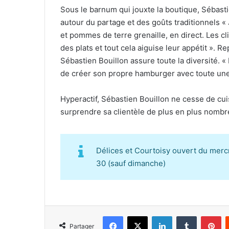
Sous le barnum qui jouxte la boutique, Sébastie
autour du partage et des goûts traditionnels « 
et pommes de terre grenaille, en direct. Les cl
des plats et tout cela aiguise leur appétit ». R
Sébastien Bouillon assure toute la diversité. 
de créer son propre hamburger avec toute une 
Hyperactif, Sébastien Bouillon ne cesse de cuis
surprendre sa clientèle de plus en plus nombr
Délices et Courtoisy ouvert du mercr
30 (sauf dimanche)
Facebook
X
Linkedin
Tumblr
Pinterest
Partager