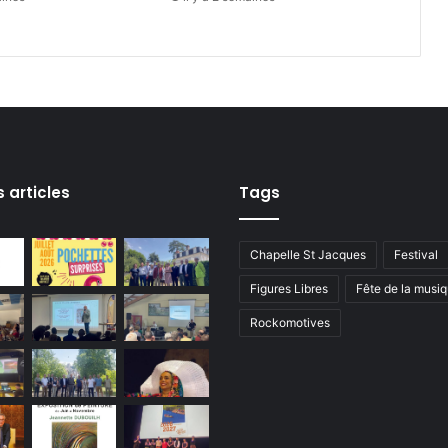
s articles
Tags
Chapelle St Jacques
Festival
Figures Libres
Fête de la musi
Rockomotives