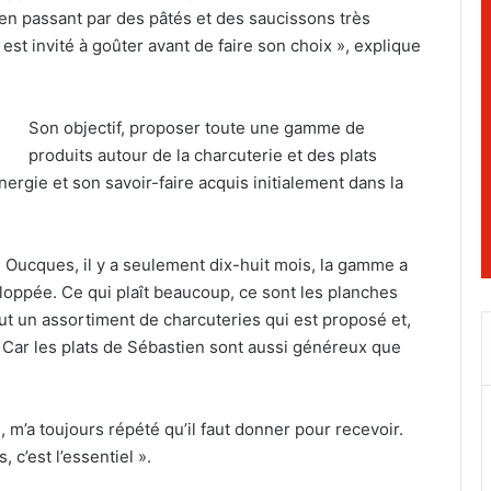
 en passant par des pâtés et des saucissons très
ent est invité à goûter avant de faire son choix », explique
Son objectif, proposer toute une gamme de
produits autour de la charcuterie et des plats
énergie et son savoir-faire acquis initialement dans la
e Oucques, il y a seulement dix-huit mois, la gamme a
eloppée. Ce qui plaît beaucoup, ce sont les planches
ut un assortiment de charcuteries qui est proposé et,
». Car les plats de Sébastien sont aussi généreux que
, m’a toujours répété qu’il faut donner pour recevoir.
, c’est l’essentiel ».