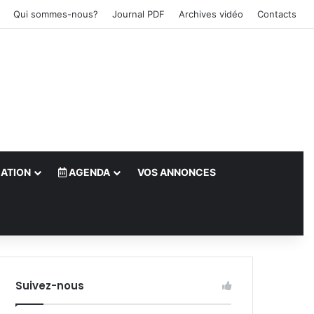
Qui sommes-nous?
Journal PDF
Archives vidéo
Contacts
ATION
AGENDA
VOS ANNONCES
le)
Suivez-nous