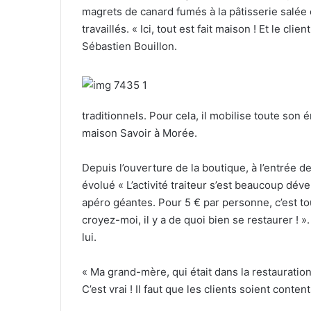
magrets de canard fumés à la pâtisserie salée
e
travaillés. « Ici, tout est fait maison ! Et le cli
l
Sébastien Bouillon.
traditionnels. Pour cela, il mobilise toute son 
maison Savoir à Morée.
Depuis l’ouverture de la boutique, à l’entrée d
évolué « L’activité traiteur s’est beaucoup dév
apéro géantes. Pour 5 € par personne, c’est to
croyez-moi, il y a de quoi bien se restaurer ! 
lui.
« Ma grand-mère, qui était dans la restauration
C’est vrai ! Il faut que les clients soient contents