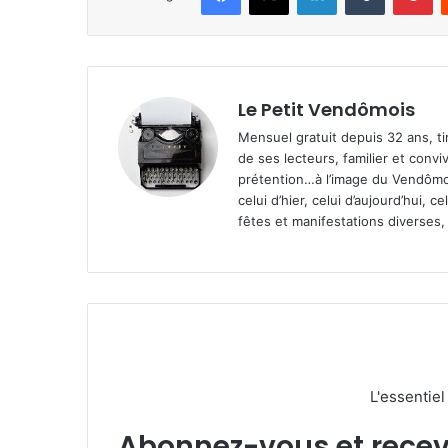
Le Petit Vendômois
Mensuel gratuit depuis 32 ans, t
de ses lecteurs, familier et convi
prétention…à l’image du Vendômoi
celui d’hier, celui d’aujourd’hui,
fêtes et manifestations diverses, 
L'essentie
Abonnez-vous et recevez