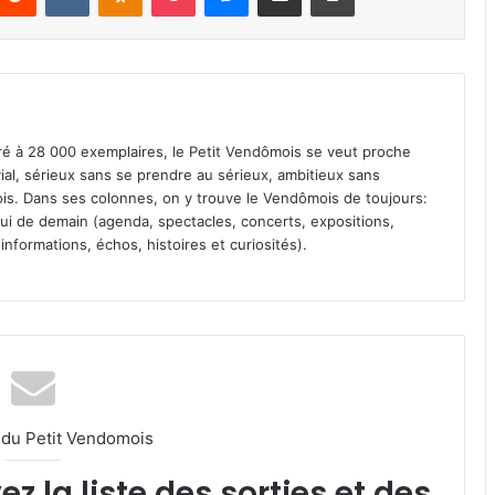
iré à 28 000 exemplaires, le Petit Vendômois se veut proche
vial, sérieux sans se prendre au sérieux, ambitieux sans
s. Dans ses colonnes, on y trouve le Vendômois de toujours:
 celui de demain (agenda, spectacles, concerts, expositions,
informations, échos, histoires et curiosités).
l du Petit Vendomois
 la liste des sorties et des