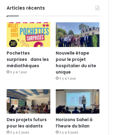
Articles récents
Pochettes
Nouvelle étape
surprises dans les
pour le projet
médiathèques
hospitalier du site
unique
il y a 1 jour
il y a 1 jour
Des projets futurs
Horizons Sahel à
pour les aidants
l’heure du bilan
il y a 2 jours
il y a 3 jours