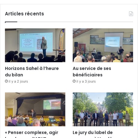
Articles récents
Horizons Sahel à l’heure
Au service de ses
du bilan
bénéficiaires
il y a 2 jours
il y a 3 jours
« Penser complexe, agir
Le jury du label de