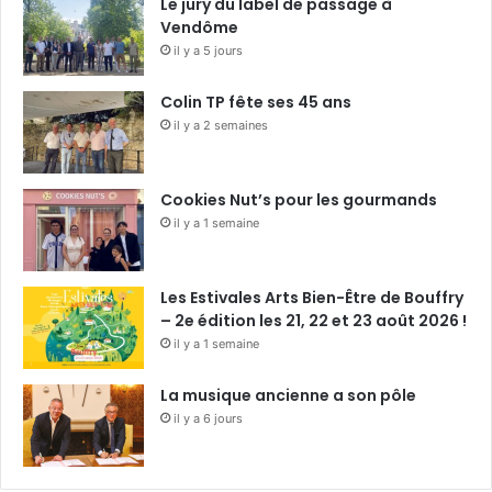
Le jury du label de passage à
Vendôme
il y a 5 jours
Colin TP fête ses 45 ans
il y a 2 semaines
Cookies Nut’s pour les gourmands
il y a 1 semaine
Les Estivales Arts Bien-Être de Bouffry
– 2e édition les 21, 22 et 23 août 2026 !
il y a 1 semaine
La musique ancienne a son pôle
il y a 6 jours