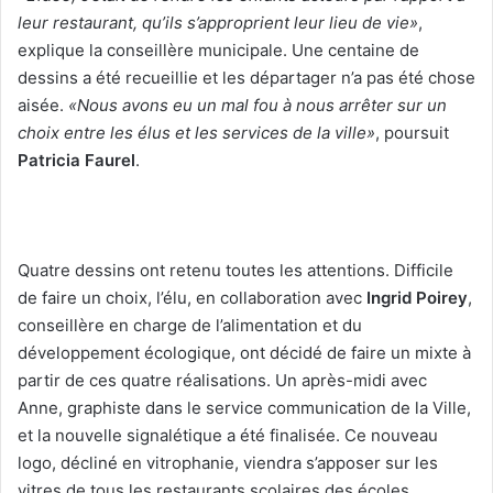
leur restaurant, qu’ils s’approprient leur lieu de vie»
,
explique la conseillère municipale. Une centaine de
dessins a été recueillie et les départager n’a pas été chose
aisée.
«Nous avons eu un mal fou à nous arrêter sur un
choix entre les élus et les services de la ville»
, poursuit
Patricia Faurel
.
Quatre dessins ont retenu toutes les attentions. Difficile
de faire un choix, l’élu, en collaboration avec
Ingrid Poirey
,
conseillère en charge de l’alimentation et du
développement écologique, ont décidé de faire un mixte à
partir de ces quatre réalisations. Un après-midi avec
Anne, graphiste dans le service communication de la Ville,
et la nouvelle signalétique a été finalisée. Ce nouveau
logo, décliné en vitrophanie, viendra s’apposer sur les
vitres de tous les restaurants scolaires des écoles