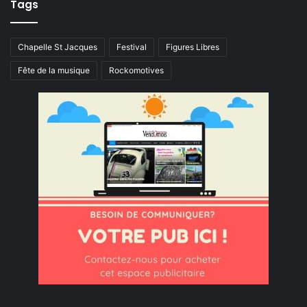
Tags
Chapelle St Jacques
Festival
Figures Libres
Fête de la musique
Rockomotives