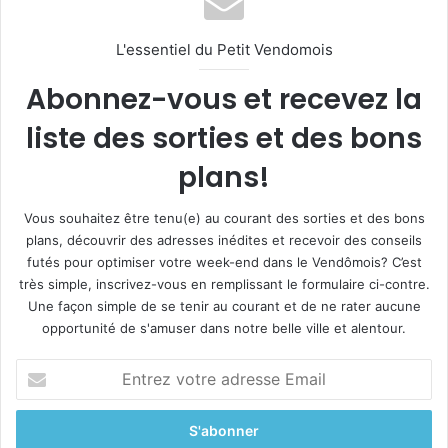
L'essentiel du Petit Vendomois
Abonnez-vous et recevez la
liste des sorties et des bons
plans!
Vous souhaitez être tenu(e) au courant des sorties et des bons
plans, découvrir des adresses inédites et recevoir des conseils
futés pour optimiser votre week-end dans le Vendômois? C’est
très simple, inscrivez-vous en remplissant le formulaire ci-contre.
Une façon simple de se tenir au courant et de ne rater aucune
opportunité de s'amuser dans notre belle ville et alentour.
E
n
t
r