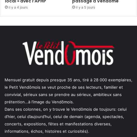
local » avec l’APHP
passage à Vendôme
il y a 4 jours
il y a 5 jours
Mensuel gratuit depuis presque 35 ans, tiré à 28 000 exemplaires,
le Petit Vendômois se veut proche de ses lecteurs, familier et
convivial, sérieux sans se prendre au sérieux, ambitieux sans
prétention…à l’image du Vendômois.
Dans ses colonnes, on y trouve le Vendômois de toujours: celui
d’hier, celui d’aujourd’hui, celui de demain (agenda, spectacles,
concerts, expositions, fêtes et manifestations diverses,
informations, échos, histoires et curiosités).