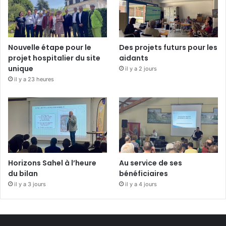
Nouvelle étape pour le
Des projets futurs pour les
projet hospitalier du site
aidants
unique
il y a 2 jours
il y a 23 heures
Horizons Sahel à l’heure
Au service de ses
du bilan
bénéficiaires
il y a 3 jours
il y a 4 jours