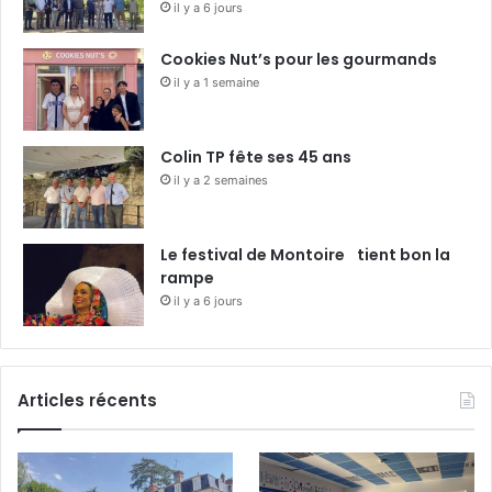
il y a 6 jours
Cookies Nut’s pour les gourmands
il y a 1 semaine
Colin TP fête ses 45 ans
il y a 2 semaines
Le festival de Montoire tient bon la
rampe
il y a 6 jours
Articles récents