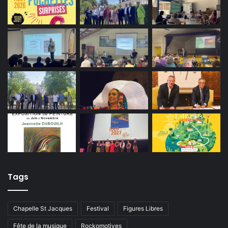
Tags
Chapelle St Jacques
Festival
Figures Libres
Fête de la musique
Rockomotives