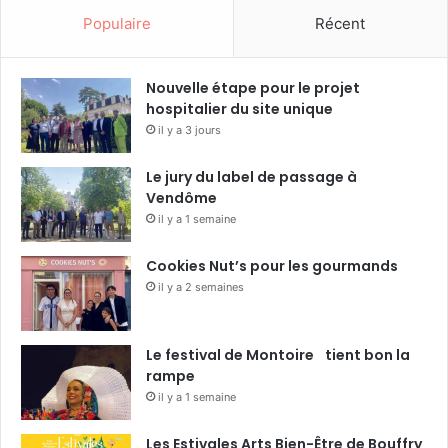
Populaire
Récent
Nouvelle étape pour le projet
hospitalier du site unique
il y a 3 jours
Le jury du label de passage à
Vendôme
il y a 1 semaine
Cookies Nut’s pour les gourmands
il y a 2 semaines
Le festival de Montoire tient bon la
rampe
il y a 1 semaine
Les Estivales Arts Bien-Être de Bouffry