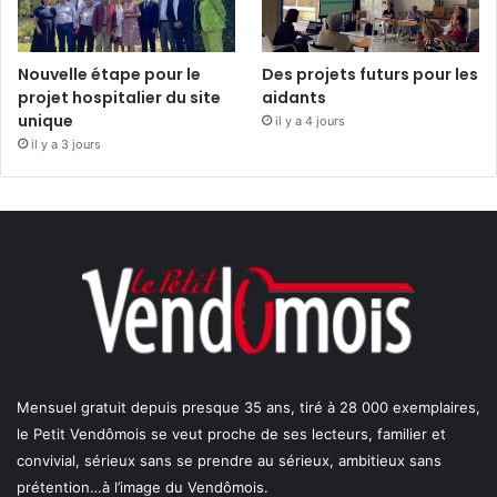
Nouvelle étape pour le
Des projets futurs pour les
projet hospitalier du site
aidants
unique
il y a 4 jours
il y a 3 jours
Mensuel gratuit depuis presque 35 ans, tiré à 28 000 exemplaires,
le Petit Vendômois se veut proche de ses lecteurs, familier et
convivial, sérieux sans se prendre au sérieux, ambitieux sans
prétention…à l’image du Vendômois.