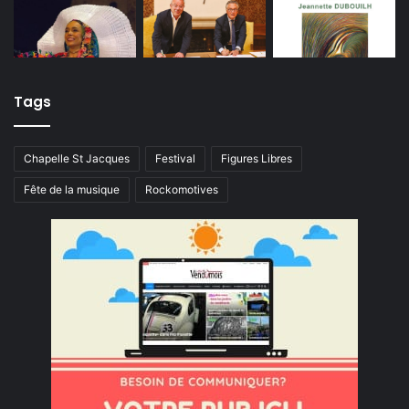
Tags
Chapelle St Jacques
Festival
Figures Libres
Fête de la musique
Rockomotives