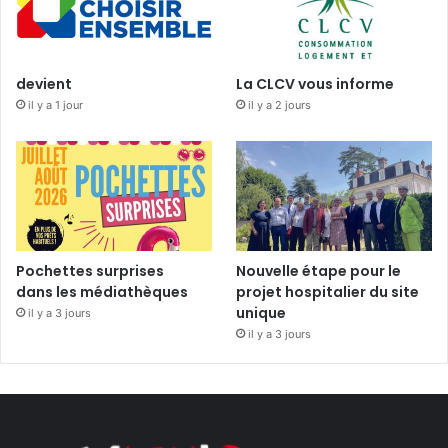
devient
La CLCV vous informe
il y a 1 jour
il y a 2 jours
Pochettes surprises
Nouvelle étape pour le
dans les médiathèques
projet hospitalier du site
unique
il y a 3 jours
il y a 3 jours