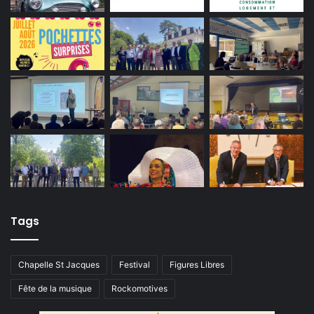
Tags
Chapelle St Jacques
Festival
Figures Libres
Fête de la musique
Rockomotives