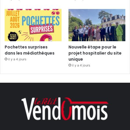
Pochettes surprises
Nouvelle étape pour le
dans les médiathèques
projet hospitalier du site
unique
il y a 4 jours
il y a 4 jours