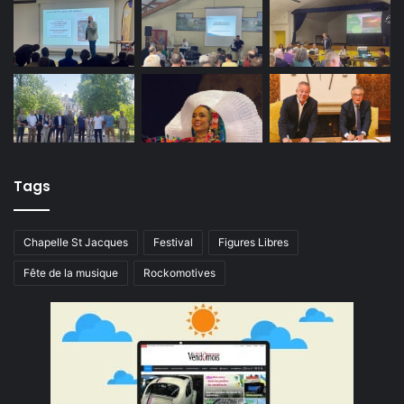
Tags
Chapelle St Jacques
Festival
Figures Libres
Fête de la musique
Rockomotives