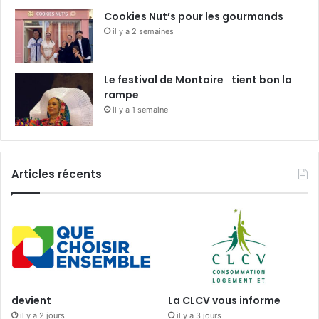
Cookies Nut’s pour les gourmands
il y a 2 semaines
Le festival de Montoire tient bon la
rampe
il y a 1 semaine
Articles récents
devient
La CLCV vous informe
il y a 2 jours
il y a 3 jours