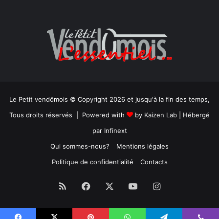
Le Petit vendômois © Copyright 2026 et jusqu'à la fin des temps,
Tous droits réservés | Powered with
by
Kaizen Lab
| Hébergé
par
Infinext
Qui sommes-nous?
Mentions légales
Politique de confidentialité
Contacts
RSS
Facebook
X
YouTube
Instagram