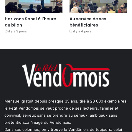
Horizons Sahel à l’heure
Au service de ses
du bilan
bénéficiaires
il y a 3 jours
il y a 4 jours
Mensuel gratuit depuis presque 35 ans, tiré à 28 000 exemplaires,
le Petit Vendômois se veut proche de ses lecteurs, familier et
convivial, sérieux sans se prendre au sérieux, ambitieux sans
prétention…à l’image du Vendômois.
Dans ses colonnes, on y trouve le Vendômois de toujours: celui