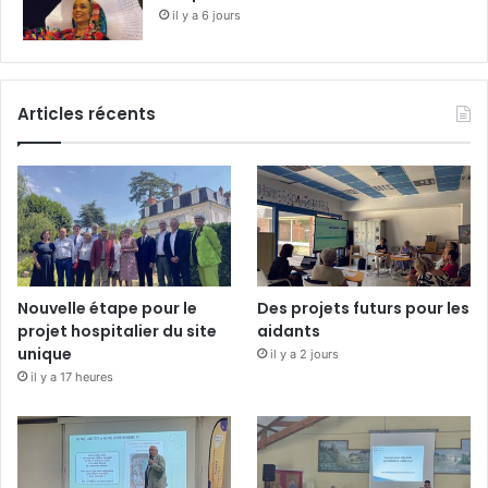
il y a 6 jours
Articles récents
Nouvelle étape pour le
Des projets futurs pour les
projet hospitalier du site
aidants
unique
il y a 2 jours
il y a 17 heures