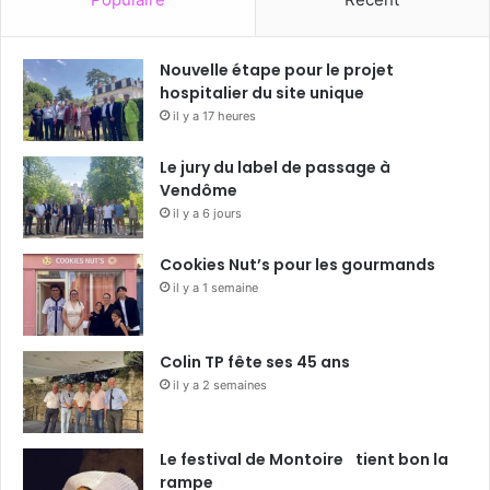
Nouvelle étape pour le projet
hospitalier du site unique
il y a 17 heures
Le jury du label de passage à
Vendôme
il y a 6 jours
Cookies Nut’s pour les gourmands
il y a 1 semaine
Colin TP fête ses 45 ans
il y a 2 semaines
Le festival de Montoire tient bon la
rampe