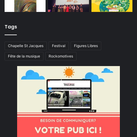
Tags
Chapelle St Jacques
Festival
Figures Libres
Fête de la musique
Rockomotives