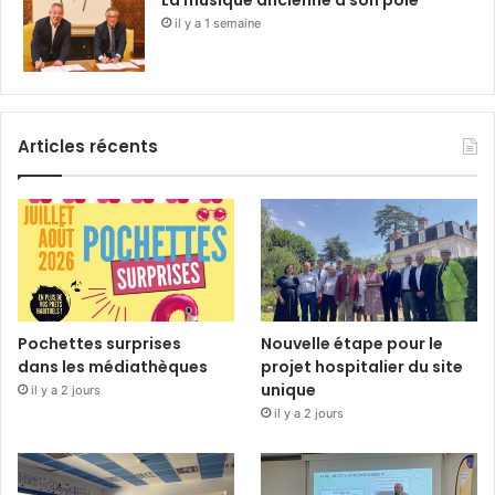
La musique ancienne a son pôle
il y a 1 semaine
Articles récents
Pochettes surprises
Nouvelle étape pour le
dans les médiathèques
projet hospitalier du site
unique
il y a 2 jours
il y a 2 jours