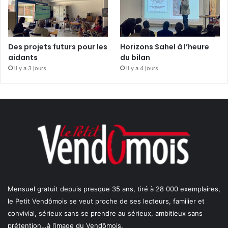
Des projets futurs pour les
Horizons Sahel à l’heure
aidants
du bilan
il y a 3 jours
il y a 4 jours
Mensuel gratuit depuis presque 35 ans, tiré à 28 000 exemplaires,
le Petit Vendômois se veut proche de ses lecteurs, familier et
convivial, sérieux sans se prendre au sérieux, ambitieux sans
prétention…à l’image du Vendômois.