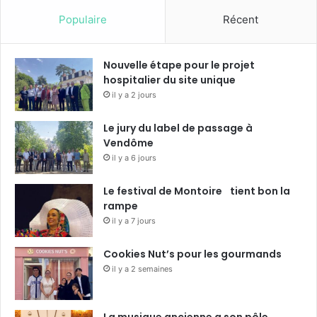
Populaire
Récent
Nouvelle étape pour le projet
hospitalier du site unique
il y a 2 jours
Le jury du label de passage à
Vendôme
il y a 6 jours
Le festival de Montoire tient bon la
rampe
il y a 7 jours
Cookies Nut’s pour les gourmands
il y a 2 semaines