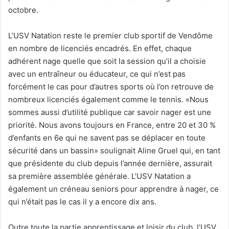
octobre.
L’USV Natation reste le premier club sportif de Vendôme
en nombre de licenciés encadrés. En effet, chaque
adhérent nage quelle que soit la session qu’il a choisie
avec un entraîneur ou éducateur, ce qui n’est pas
forcément le cas pour d’autres sports où l’on retrouve de
nombreux licenciés également comme le tennis. «Nous
sommes aussi d’utilité publique car savoir nager est une
priorité. Nous avons toujours en France, entre 20 et 30 %
d’enfants en 6e qui ne savent pas se déplacer en toute
sécurité dans un bassin» soulignait Aline Gruel qui, en tant
que présidente du club depuis l’année dernière, assurait
sa première assemblée générale. L’USV Natation a
également un créneau seniors pour apprendre à nager, ce
qui n’était pas le cas il y a encore dix ans.
Outre toute la partie apprentissage et loisir du club, l’USV