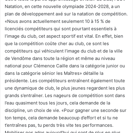
Natation, en cette nouvelle olympiade 2024-2028, a un
plan de développement axé sur la natation de compétition.
«Nous avons actuellement seulement 10 à 15 % de
licenciés compétiteurs qui sont pourtant essentiels à
l’image du club, cet aspect sportif est vital. En effet, bien
que la compétition coûte cher au club, ce sont les
compétiteurs qui véhiculent l’image du club et de la ville
de Vendôme dans toute la région et même au niveau
national pour Clémence Caille dans la catégorie junior ou
dans la catégorie sénior les Maîtres» détaille la
présidente. Les compétiteurs entraînent également toute
une dynamique de club, le plus jeunes regardent les plus
grands s’entraîner. Les nageurs de compétition sont dans
l’eau quasiment tous les jours, cela demande de la
discipline, un choix de vie. «Pour gagner une seconde sur
ton temps, cela demande beaucoup d’effort et si tu ne
t’entraînes pas, tu perds très vite tes performances.
Mobiliser nos ados aujourd’hui qui sont de plus en plus