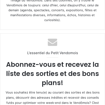
l’image du Vendômois. Dans ses colonnes, on y trouve le
Vendômois de toujours: celui d’hier, celui d’aujourd’hui, celui de
demain (agenda, spectacles, concerts, expositions, fêtes et
manifestations diverses, informations, échos, histoires et
curiosités).
L'essentiel du Petit Vendomois
Abonnez-vous et recevez la
liste des sorties et des bons
plans!
Vous souhaitez être tenu(e) au courant des sorties et des bons
plans, découvrir des adresses inédites et recevoir des conseils
futés pour optimiser votre week-end dans le Vendômois? C’est