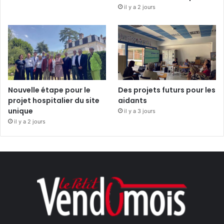
il y a 2 jours
Nouvelle étape pour le
Des projets futurs pour les
projet hospitalier du site
aidants
unique
il y a 3 jours
il y a 2 jours