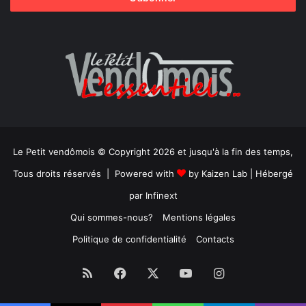
Le Petit vendômois © Copyright 2026 et jusqu'à la fin des temps,
Tous droits réservés | Powered with
by
Kaizen Lab
| Hébergé
par
Infinext
Qui sommes-nous?
Mentions légales
Politique de confidentialité
Contacts
RSS
Facebook
X
YouTube
Instagram