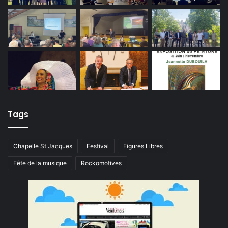
Tags
Chapelle St Jacques
Festival
Figures Libres
Fête de la musique
Rockomotives