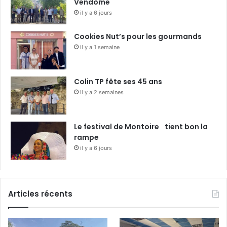
Vendôme
il y a 6 jours
Cookies Nut’s pour les gourmands
il y a 1 semaine
Colin TP fête ses 45 ans
il y a 2 semaines
Le festival de Montoire tient bon la
rampe
il y a 6 jours
Articles récents