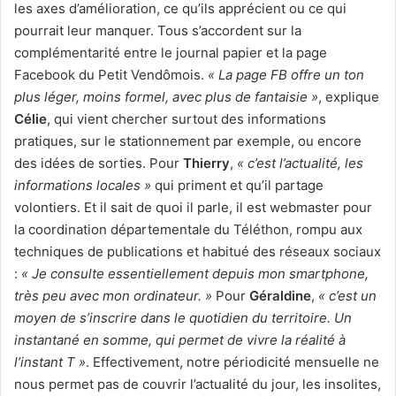
les axes d’amélioration, ce qu’ils apprécient ou ce qui
pourrait leur manquer. Tous s’accordent sur la
complémentarité entre le journal papier et la page
Facebook du Petit Vendômois.
« La page FB offre un ton
plus léger, moins formel, avec plus de fantaisie »
, explique
Célie
, qui vient chercher surtout des informations
pratiques, sur le stationnement par exemple, ou encore
des idées de sorties. Pour
Thierry
,
« c’est l’actualité, les
informations locales »
qui priment et qu’il partage
volontiers. Et il sait de quoi il parle, il est webmaster pour
la coordination départementale du Téléthon, rompu aux
techniques de publications et habitué des réseaux sociaux
:
« Je consulte essentiellement depuis mon smartphone,
très peu avec mon ordinateur. »
Pour
Géraldine
,
« c’est un
moyen de s’inscrire dans le quotidien du territoire. Un
instantané en somme, qui permet de vivre la réalité à
l’instant T »
. Effectivement, notre périodicité mensuelle ne
nous permet pas de couvrir l’actualité du jour, les insolites,