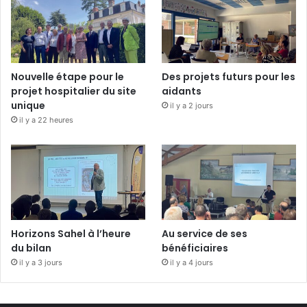
Nouvelle étape pour le
Des projets futurs pour les
projet hospitalier du site
aidants
unique
il y a 2 jours
il y a 22 heures
Horizons Sahel à l’heure
Au service de ses
du bilan
bénéficiaires
il y a 3 jours
il y a 4 jours