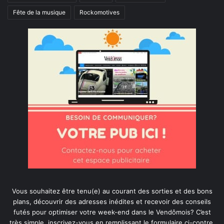
Fête de la musique
Rockomotives
Vous souhaitez être tenu(e) au courant des sorties et des bons
plans, découvrir des adresses inédites et recevoir des conseils
futés pour optimiser votre week-end dans le Vendômois? C’est
très simple, inscrivez-vous en remplissant le formulaire ci-contre.