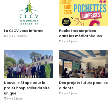
La CLCV vous informe
Pochettes surprises
dans les médiathèques
il y a 23 heures
il y a 2 jours
Nouvelle étape pour le
Des projets futurs pour les
projet hospitalier du site
aidants
unique
il y a 3 jours
il y a 2 jours