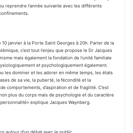
pu reprendre l’année suivante avec les différents
confinements.
0 janvier à la Porte Saint Georges à 20h. Parler de la
olémique, c’est tout l’enjeu que propose le Dr Jacques
inisme mais également la fondation de l’unité familiale
 physiologiquement et psychologiquement également.
pu les dominer et les adorer en même temps, les états
es de sa vie, la puberté, la fécondité et la
e comportements, d’aspiration et de fragilité. C’est
 non plus du corps mais de psychologie et du caractère
a personnalité» explique Jacques Waynberg.
s autour d’un débat avec le public.