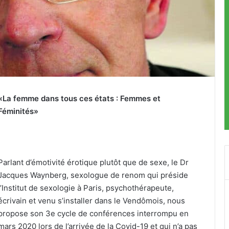
«La femme dans tous ces états : Femmes et
Féminités»
Parlant d’émotivité érotique plutôt que de sexe, le Dr
Jacques Waynberg, sexologue de renom qui préside
l’Institut de sexologie à Paris, psychothérapeute,
écrivain et venu s’installer dans le Vendômois, nous
propose son 3e cycle de conférences interrompu en
mars 2020 lors de l’arrivée de la Covid-19 et qui n’a pas