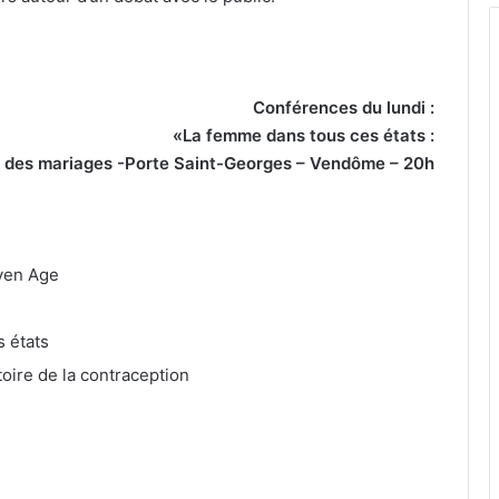
Conférences du lundi :
«La femme dans tous ces états :
 des mariages -Porte Saint-Georges – Vendôme – 20h
oyen Age
s états
toire de la contraception