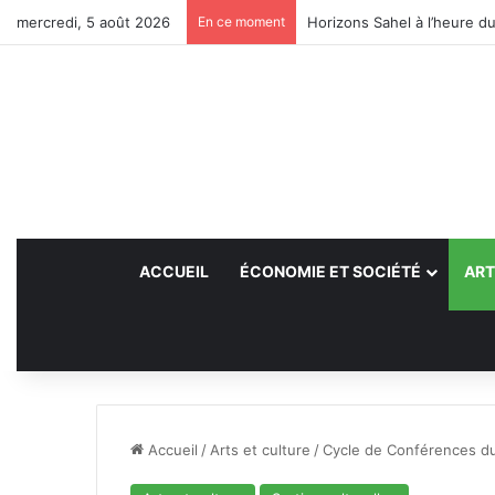
mercredi, 5 août 2026
En ce moment
Horizons Sahel à l’heure du
ACCUEIL
ÉCONOMIE ET SOCIÉTÉ
ART
Accueil
/
Arts et culture
/
Cycle de Conférences d