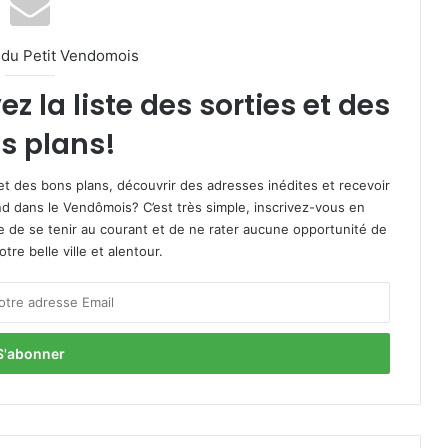
l du Petit Vendomois
 la liste des sorties et des
s plans!
et des bons plans, découvrir des adresses inédites et recevoir
d dans le Vendômois? C’est très simple, inscrivez-vous en
le de se tenir au courant et de ne rater aucune opportunité de
re belle ville et alentour.