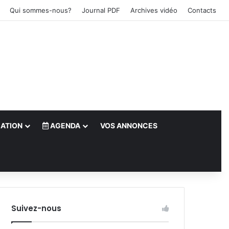
Qui sommes-nous?
Journal PDF
Archives vidéo
Contacts
ATION
AGENDA
VOS ANNONCES
le)
Suivez-nous