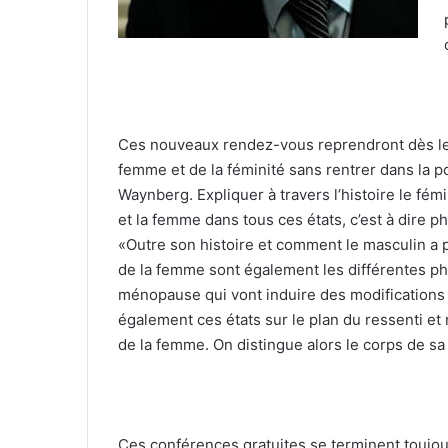
Ces nouveaux rendez-vous reprendront dès le 1
femme et de la féminité sans rentrer dans la p
Waynberg. Expliquer à travers l’histoire le fém
et la femme dans tous ces états, c’est à dire
«Outre son histoire et comment le masculin a 
de la femme sont également les différentes phas
ménopause qui vont induire des modifications d
également ces états sur le plan du ressenti et
de la femme. On distingue alors le corps de s
Ces conférences gratuites se terminent toujour