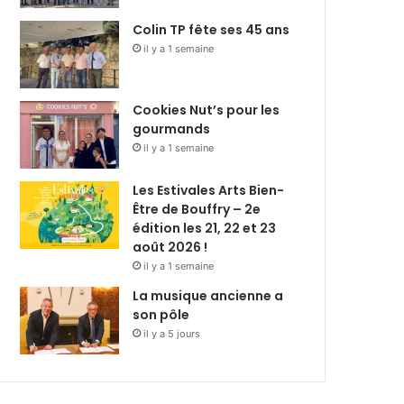
Colin TP fête ses 45 ans
il y a 1 semaine
Cookies Nut’s pour les
gourmands
il y a 1 semaine
Les Estivales Arts Bien-
Être de Bouffry – 2e
édition les 21, 22 et 23
août 2026 !
il y a 1 semaine
La musique ancienne a
son pôle
il y a 5 jours