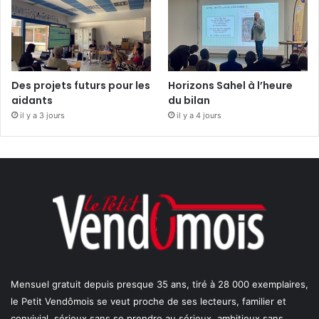
Des projets futurs pour les
Horizons Sahel à l’heure
aidants
du bilan
il y a 3 jours
il y a 4 jours
Mensuel gratuit depuis presque 35 ans, tiré à 28 000 exemplaires,
le Petit Vendômois se veut proche de ses lecteurs, familier et
convivial, sérieux sans se prendre au sérieux, ambitieux sans