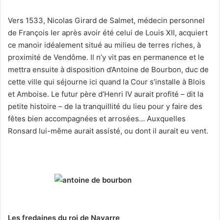
Vers 1533, Nicolas Girard de Salmet, médecin personnel
de François Ier après avoir été celui de Louis XII, acquiert
ce manoir idéalement situé au milieu de terres riches, à
proximité de Vendôme. Il n’y vit pas en permanence et le
mettra ensuite à disposition d’Antoine de Bourbon, duc de
cette ville qui séjourne ici quand la Cour s’installe à Blois
et Amboise. Le futur père d’Henri IV aurait profité – dit la
petite histoire – de la tranquillité du lieu pour y faire des
fêtes bien accompagnées et arrosées… Auxquelles
Ronsard lui-même aurait assisté, ou dont il aurait eu vent.
Les fredaines du roi de Navarre