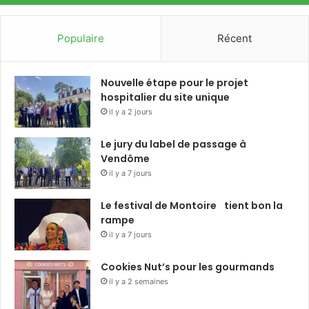
Populaire
Récent
Nouvelle étape pour le projet
hospitalier du site unique
il y a 2 jours
Le jury du label de passage à
Vendôme
il y a 7 jours
Le festival de Montoire tient bon la
rampe
il y a 7 jours
Cookies Nut’s pour les gourmands
il y a 2 semaines