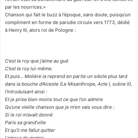
par les nourrices.»
Chanson qui fait le buzz à l’époque, sans doute, puisqu’un
compliment en forme de parodie circule vers 1773, dédié
à Henry III, alors roi de Pologne :
C’est le roy que j’aime au gué
C’est le roy lui-même.
Et puis… Molière la reprend en partie un siècle plus tard
dans la bouche d’Alceste (Le Misanthrope, Acte I, scène II),
l’introduisant ainsi :
Et je prise bien moins tout ce que l’on admire
Qu’une vieille chanson que je m’en vais vous dire :
Si le roi m’avait donné
Paris sa grand’ville
Et qu’il me fallut quitter
L’amour de mamie