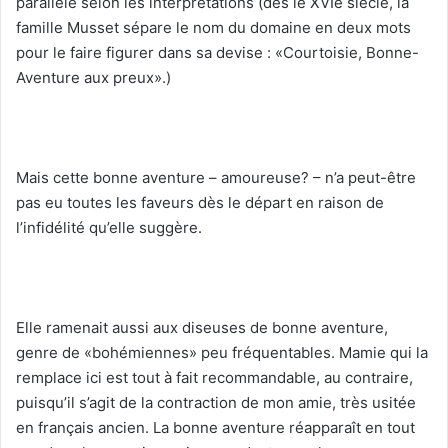
parallèle selon les interprétations (dès le XVIe siècle, la
famille Musset sépare le nom du domaine en deux mots
pour le faire figurer dans sa devise : «Courtoisie, Bonne-
Aventure aux preux».)
Mais cette bonne aventure – amoureuse? – n’a peut-être
pas eu toutes les faveurs dès le départ en raison de
l’infidélité qu’elle suggère.
Elle ramenait aussi aux diseuses de bonne aventure,
genre de «bohémiennes» peu fréquentables. Mamie qui la
remplace ici est tout à fait recommandable, au contraire,
puisqu’il s’agit de la contraction de mon amie, très usitée
en français ancien. La bonne aventure réapparaît en tout