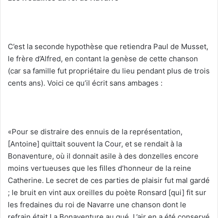
C’est la seconde hypothèse que retiendra Paul de Musset,
le frère d’Alfred, en contant la genèse de cette chanson
(car sa famille fut propriétaire du lieu pendant plus de trois
cents ans). Voici ce qu’il écrit sans ambages :
«Pour se distraire des ennuis de la représentation,
[Antoine] quittait souvent la Cour, et se rendait à la
Bonaventure, où il donnait asile à des donzelles encore
moins vertueuses que les filles d’honneur de la reine
Catherine. Le secret de ces parties de plaisir fut mal gardé
; le bruit en vint aux oreilles du poète Ronsard [qui] fit sur
les fredaines du roi de Navarre une chanson dont le
refrain était La Bonaventure au gué. L’air en a été conservé