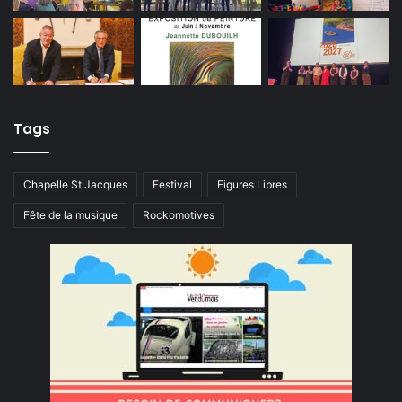
Tags
Chapelle St Jacques
Festival
Figures Libres
Fête de la musique
Rockomotives