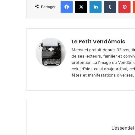
Facebook
X
Linkedin
Tumblr
Pinterest
Partager
Le Petit Vendômois
Mensuel gratuit depuis 32 ans, t
de ses lecteurs, familier et convi
prétention…à l’image du Vendômoi
celui d’hier, celui d’aujourd’hui,
fêtes et manifestations diverses, 
L'essentie