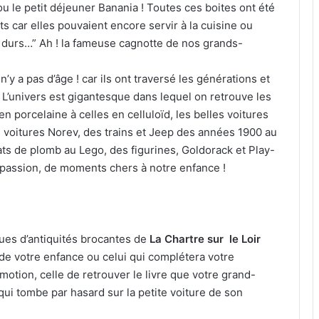
u le petit déjeuner Banania ! Toutes ces boites ont été
car elles pouvaient encore servir à la cuisine ou
s durs…” Ah ! la fameuse cagnotte de nos grands-
 n’y a pas d’âge ! car ils ont traversé les générations et
! L’univers est gigantesque dans lequel on retrouve les
 porcelaine à celles en celluloïd, les belles voitures
 voitures Norev, des trains et Jeep des années 1900 au
ats de plomb au Lego, des figurines, Goldorack et Play-
de passion, de moments chers à notre enfance !
ues d’antiquités brocantes de
La Chartre sur le Loir
t de votre enfance ou celui qui complétera votre
émotion, celle de retrouver le livre que votre grand-
 qui tombe par hasard sur la petite voiture de son