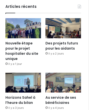
Articles récents
Nouvelle étape
Des projets futurs
pour le projet
pour les aidants
hospitalier du site
il y a 2 jours
unique
il y a 1 jour
Horizons Sahel à
Au service de ses
l’heure du bilan
bénéficiaires
il y a 3 jours
il y a 4 jours