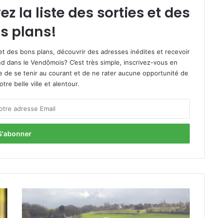
 la liste des sorties et des
s plans!
et des bons plans, découvrir des adresses inédites et recevoir
d dans le Vendômois? C’est très simple, inscrivez-vous en
le de se tenir au courant et de ne rater aucune opportunité de
re belle ville et alentour.
2
.
0