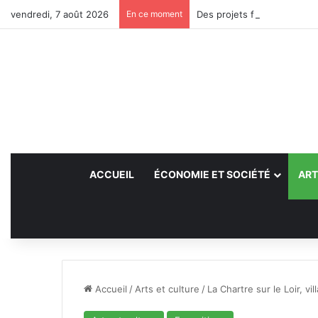
vendredi, 7 août 2026
En ce moment
Des projets futurs pour les
ACCUEIL
ÉCONOMIE ET SOCIÉTÉ
ART
Accueil
/
Arts et culture
/
La Chartre sur le Loir, v