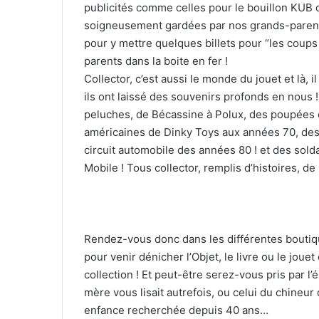
publicités comme celles pour le bouillon KUB o
soigneusement gardées par nos grands-parents 
pour y mettre quelques billets pour “les coup
parents dans la boite en fer !
Collector, c’est aussi le monde du jouet et là, il
ils ont laissé des souvenirs profonds en nous 
peluches, de Bécassine à Polux, des poupées en
américaines de Dinky Toys aux années 70, des
circuit automobile des années 80 ! et des sold
Mobile ! Tous collector, remplis d’histoires, 
Rendez-vous donc dans les différentes boutiq
pour venir dénicher l’Objet, le livre ou le joue
collection ! Et peut-être serez-vous pris par l’
mère vous lisait autrefois, ou celui du chineur
enfance recherchée depuis 40 ans…