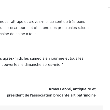
é nous rattrape et croyez-moi ce sont de très bons
s, brocanteurs, et c’est une des principales raisons
aine de chine à tous !
s après-midi, les samedis en journée et tous les
t ouvertes le dimanche après-midi.”
Armel Labbé, antiquaire et
président de l’association brocante art patrimoine