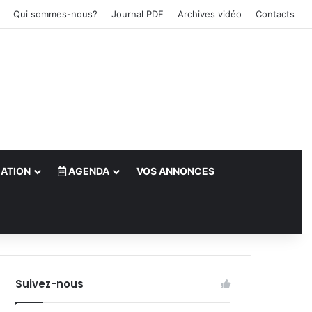
Qui sommes-nous?
Journal PDF
Archives vidéo
Contacts
ATION
AGENDA
VOS ANNONCES
le)
Suivez-nous