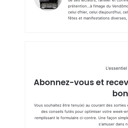
de ses lecteurs, familier et convi
prétention…à l’image du Vendômoi
celui d’hier, celui d’aujourd’hui,
fêtes et manifestations diverses, 
L'essentie
Abonnez-vous et recevez
bon
Vous souhaitez être tenu(e) au courant des sorties 
des conseils futés pour optimiser votre week-en
remplissant le formulaire ci-contre. Une façon simp
s'amuser dans not