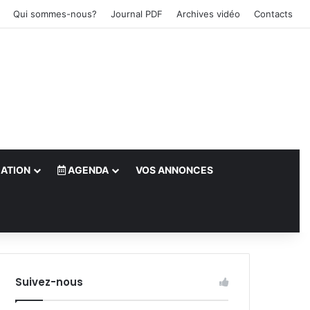
Qui sommes-nous?
Journal PDF
Archives vidéo
Contacts
ATION
AGENDA
VOS ANNONCES
le)
Suivez-nous