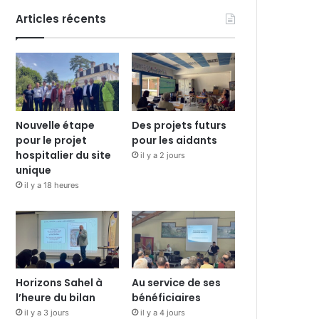
Articles récents
Nouvelle étape
Des projets futurs
pour le projet
pour les aidants
hospitalier du site
il y a 2 jours
unique
il y a 18 heures
Horizons Sahel à
Au service de ses
l’heure du bilan
bénéficiaires
il y a 3 jours
il y a 4 jours