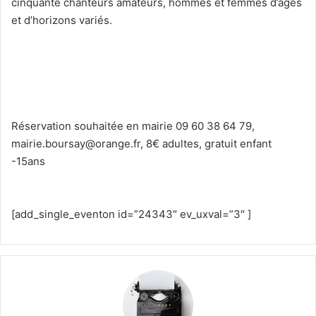
cinquante chanteurs amateurs, hommes et femmes d’âges
et d’horizons variés.
Réservation souhaitée en mairie 09 60 38 64 79,
mairie.boursay@orange.fr, 8€ adultes, gratuit enfant
-15ans
[add_single_eventon id=”24343″ ev_uxval=”3″ ]