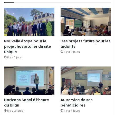
Nouvelle étape pour le
Des projets futurs pour les
projet hospitalier du site
aidants
unique
il y a 2 jours
il y a 1 jour
Horizons Sahel à l’heure
Au service de ses
du bilan
bénéficiaires
il y a 3 jours
il y a 4 jours