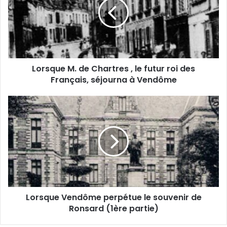
e
s
a
q
d
u
r
e
e
M
s
.
s
Lorsque M. de Chartres , le futur roi des
d
e
Français, séjourna à Vendôme
e
E
C
m
h
L
a
a
o
i
r
r
l
t
s
r
q
e
u
s
e
,
V
l
e
e
Lorsque Vendôme perpétue le souvenir de
n
f
Ronsard (1ère partie)
d
u
ô