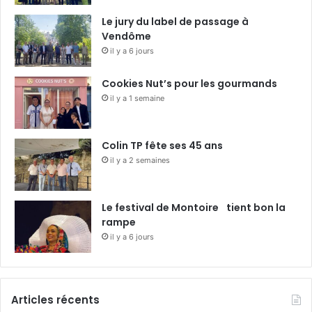
Le jury du label de passage à
Vendôme
il y a 6 jours
Cookies Nut’s pour les gourmands
il y a 1 semaine
Colin TP fête ses 45 ans
il y a 2 semaines
Le festival de Montoire tient bon la
rampe
il y a 6 jours
Articles récents