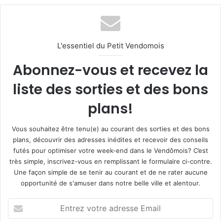
L'essentiel du Petit Vendomois
Abonnez-vous et recevez la
liste des sorties et des bons
plans!
Vous souhaitez être tenu(e) au courant des sorties et des bons
plans, découvrir des adresses inédites et recevoir des conseils
futés pour optimiser votre week-end dans le Vendômois? C’est
très simple, inscrivez-vous en remplissant le formulaire ci-contre.
Une façon simple de se tenir au courant et de ne rater aucune
opportunité de s'amuser dans notre belle ville et alentour.
E
n