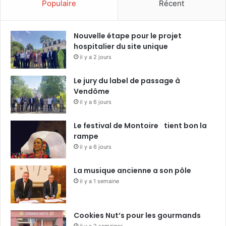
Populaire
Récent
Nouvelle étape pour le projet
hospitalier du site unique
il y a 2 jours
Le jury du label de passage à
Vendôme
il y a 6 jours
Le festival de Montoire tient bon la
rampe
il y a 6 jours
La musique ancienne a son pôle
il y a 1 semaine
Cookies Nut’s pour les gourmands