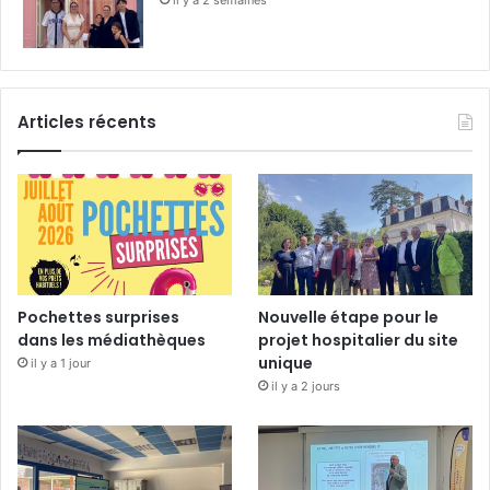
il y a 2 semaines
Articles récents
Pochettes surprises
Nouvelle étape pour le
dans les médiathèques
projet hospitalier du site
unique
il y a 1 jour
il y a 2 jours