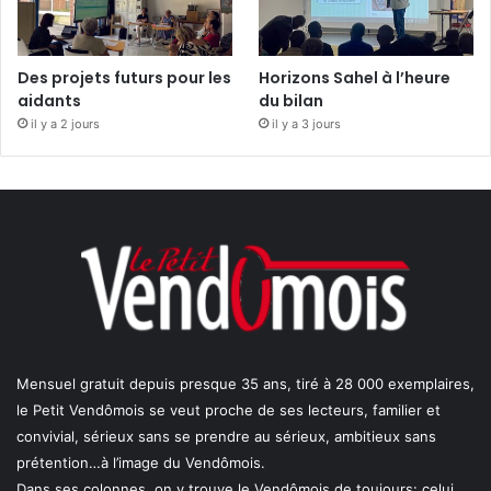
Des projets futurs pour les
Horizons Sahel à l’heure
aidants
du bilan
il y a 2 jours
il y a 3 jours
Mensuel gratuit depuis presque 35 ans, tiré à 28 000 exemplaires,
le Petit Vendômois se veut proche de ses lecteurs, familier et
convivial, sérieux sans se prendre au sérieux, ambitieux sans
prétention…à l’image du Vendômois.
Dans ses colonnes, on y trouve le Vendômois de toujours: celui