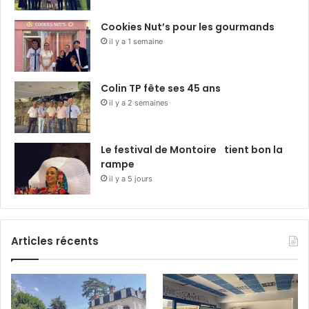
Cookies Nut’s pour les gourmands
il y a 1 semaine
Colin TP fête ses 45 ans
il y a 2 semaines
Le festival de Montoire tient bon la
rampe
il y a 5 jours
Articles récents