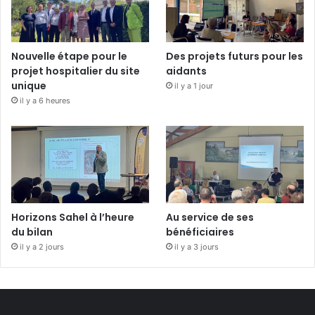
Nouvelle étape pour le
Des projets futurs pour les
projet hospitalier du site
aidants
unique
il y a 1 jour
il y a 6 heures
Horizons Sahel à l’heure
Au service de ses
du bilan
bénéficiaires
il y a 2 jours
il y a 3 jours