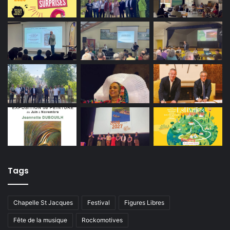
Tags
Chapelle St Jacques
Festival
Figures Libres
Fête de la musique
Rockomotives