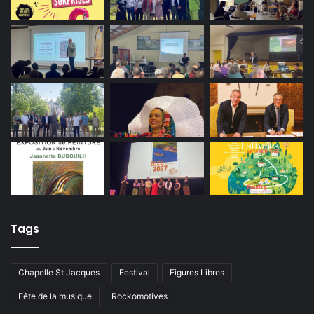
Tags
Chapelle St Jacques
Festival
Figures Libres
Fête de la musique
Rockomotives