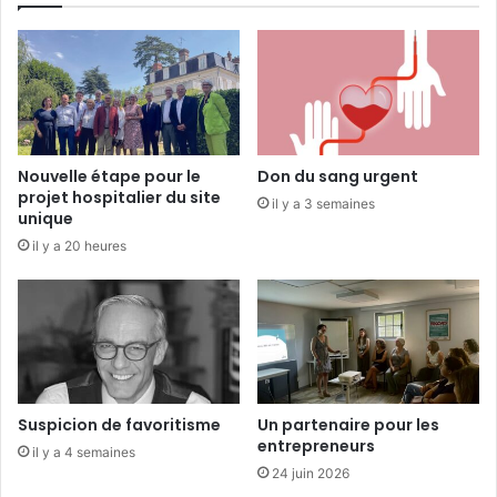
t
e
Nouvelle étape pour le
Don du sang urgent
projet hospitalier du site
il y a 3 semaines
unique
il y a 20 heures
Suspicion de favoritisme
Un partenaire pour les
entrepreneurs
il y a 4 semaines
24 juin 2026