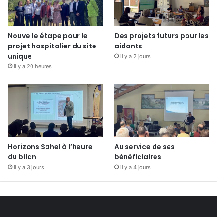
Nouvelle étape pour le
Des projets futurs pour les
projet hospitalier du site
aidants
unique
il y a 2 jours
il y a 20 heures
Horizons Sahel à l’heure
Au service de ses
du bilan
bénéficiaires
il y a 3 jours
il y a 4 jours