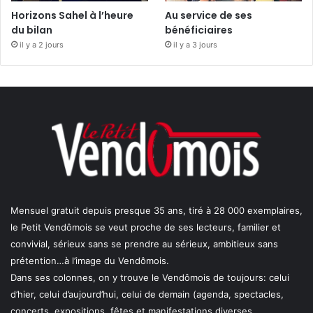
Horizons Sahel à l’heure
Au service de ses
du bilan
bénéficiaires
il y a 2 jours
il y a 3 jours
Mensuel gratuit depuis presque 35 ans, tiré à 28 000 exemplaires,
le Petit Vendômois se veut proche de ses lecteurs, familier et
convivial, sérieux sans se prendre au sérieux, ambitieux sans
prétention…à l’image du Vendômois.
Dans ses colonnes, on y trouve le Vendômois de toujours: celui
d’hier, celui d’aujourd’hui, celui de demain (agenda, spectacles,
concerts, expositions, fêtes et manifestations diverses,