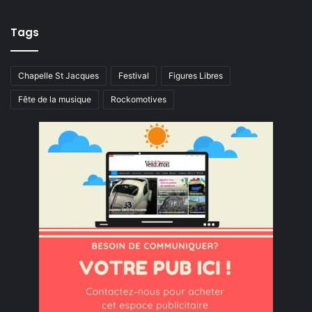
Tags
Chapelle St Jacques
Festival
Figures Libres
Fête de la musique
Rockomotives