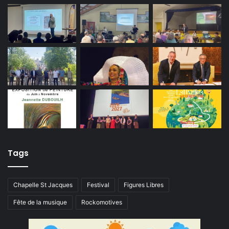
Tags
Chapelle St Jacques
Festival
Figures Libres
Fête de la musique
Rockomotives