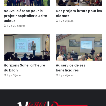
Nouvelle étape pour le
Des projets futurs pour les
projet hospitalier du site
aidants
unique
il y a 2 jours
il y a 22 heures
Horizons Sahel à l’heure
Au service de ses
du bilan
bénéficiaires
il y a 3 jours
il y a 4 jours