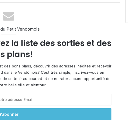
l du Petit Vendomois
 la liste des sorties et des
s plans!
et des bons plans, découvrir des adresses inédites et recevoir
d dans le Vendômois? C’est très simple, inscrivez-vous en
le de se tenir au courant et de ne rater aucune opportunité de
re belle ville et alentour.