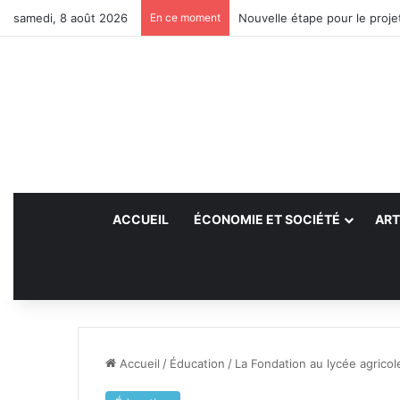
samedi, 8 août 2026
En ce moment
Nouvelle étape pour le projet
ACCUEIL
ÉCONOMIE ET SOCIÉTÉ
ART
Accueil
/
Éducation
/
La Fondation au lycée agricol