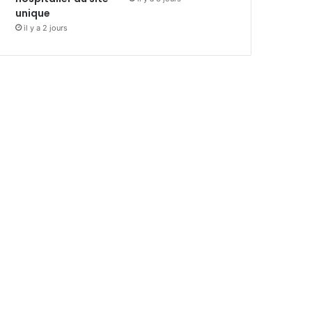
unique
il y a 2 jours