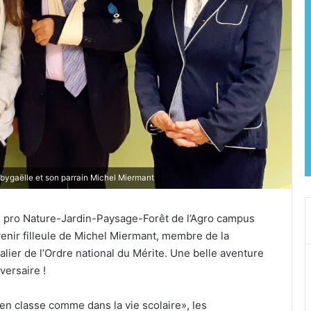
bygaëlle et son parrain Michel Miermant
e pro Nature-Jardin-Paysage-Forêt de l’Agro campus
venir filleule de Michel Miermant, membre de la
ier de l’Ordre national du Mérite. Une belle aventure
versaire !
 en classe comme dans la vie scolaire», les