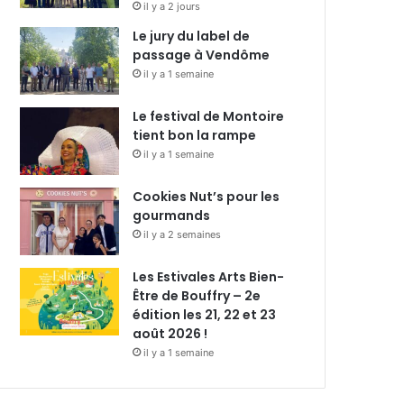
il y a 2 jours
Le jury du label de
passage à Vendôme
il y a 1 semaine
Le festival de Montoire
tient bon la rampe
il y a 1 semaine
Cookies Nut’s pour les
gourmands
il y a 2 semaines
Les Estivales Arts Bien-
Être de Bouffry – 2e
édition les 21, 22 et 23
août 2026 !
il y a 1 semaine