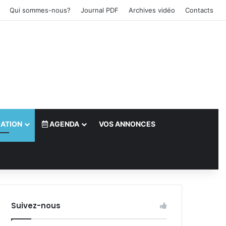
Qui sommes-nous?
Journal PDF
Archives vidéo
Contacts
ATION
AGENDA
VOS ANNONCES
le)
Suivez-nous