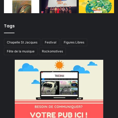
Tags
Chapelle St Jacques
Festival
Figures Libres
Fête de la musique
Rockomotives