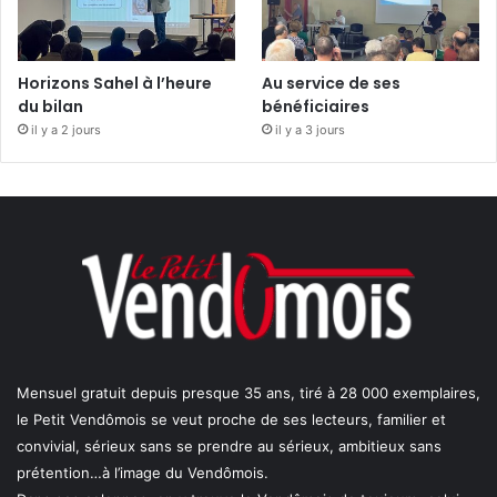
Horizons Sahel à l’heure
Au service de ses
du bilan
bénéficiaires
il y a 2 jours
il y a 3 jours
Mensuel gratuit depuis presque 35 ans, tiré à 28 000 exemplaires,
le Petit Vendômois se veut proche de ses lecteurs, familier et
convivial, sérieux sans se prendre au sérieux, ambitieux sans
prétention…à l’image du Vendômois.