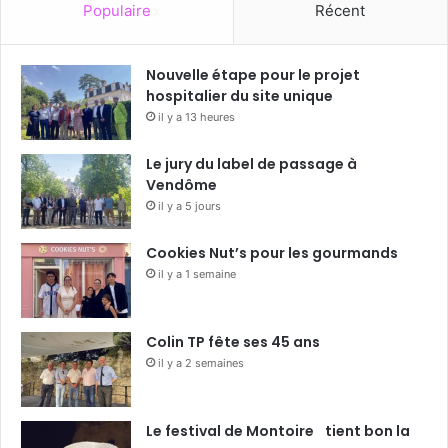
Populaire
Récent
Nouvelle étape pour le projet
hospitalier du site unique
il y a 13 heures
Le jury du label de passage à
Vendôme
il y a 5 jours
Cookies Nut’s pour les gourmands
il y a 1 semaine
Colin TP fête ses 45 ans
il y a 2 semaines
Le festival de Montoire tient bon la