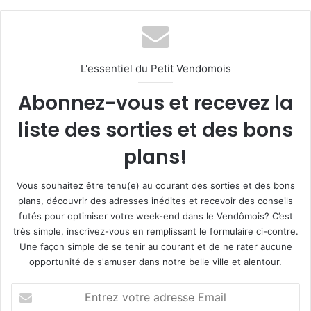
L'essentiel du Petit Vendomois
Abonnez-vous et recevez la
liste des sorties et des bons
plans!
Vous souhaitez être tenu(e) au courant des sorties et des bons
plans, découvrir des adresses inédites et recevoir des conseils
futés pour optimiser votre week-end dans le Vendômois? C’est
très simple, inscrivez-vous en remplissant le formulaire ci-contre.
Une façon simple de se tenir au courant et de ne rater aucune
opportunité de s'amuser dans notre belle ville et alentour.
E
n