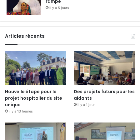
rampe
il y a 5 jours
Articles récents
Nouvelle étape pour le
Des projets futurs pour les
projet hospitalier du site
aidants
unique
il y a 1 jour
il y a 13 heures