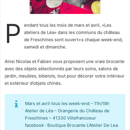
P
endant tous les mois de mars et avril, «Les
ateliers de Léa» dans les communs du château
de Freschines sont ouvert+s chaque week-end,
samedi et dimanche.
Ainsi Nicolas et Fabien vous proposent une vraie brocante
avec des objets sélectionnés par leurs soins, salons de
jardin, meubles, bibelots, tout pour décorer votre intérieur
et extérieur d’objets chinés.
Mars et avril tous les week-end – 11h/18h
Atelier de Léa – Orangerie du Château de
Freschines – 41330 Villefrancoeur
facebook : Boutique Brocante L’Atelier De Lea