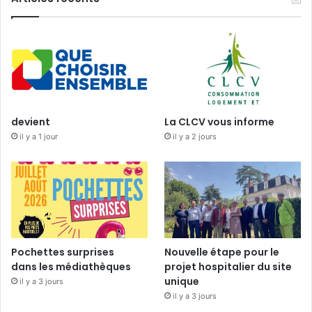
devient
La CLCV vous informe
il y a 1 jour
il y a 2 jours
Pochettes surprises
Nouvelle étape pour le
dans les médiathèques
projet hospitalier du site
unique
il y a 3 jours
il y a 3 jours