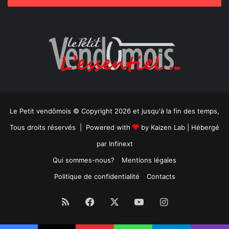
Le Petit vendômois © Copyright 2026 et jusqu'à la fin des temps,
Tous droits réservés | Powered with
by
Kaizen Lab
| Hébergé
par
Infinext
Qui sommes-nous?
Mentions légales
Politique de confidentialité
Contacts
RSS
Facebook
X
YouTube
Instagram