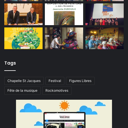
Tags
Chapelle St Jacques
Festival
Figures Libres
Fête de la musique
Rockomotives