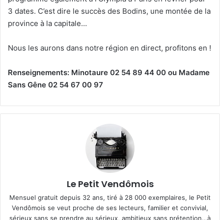
3 dates. C’est dire le succès des Bodins, une montée de la
province à la capitale…
Nous les aurons dans notre région en direct, profitons en !
Renseignements: Minotaure 02 54 89 44 00 ou Madame
Sans Gêne 02 54 67 00 97
Le Petit Vendômois
Mensuel gratuit depuis 32 ans, tiré à 28 000 exemplaires, le Petit
Vendômois se veut proche de ses lecteurs, familier et convivial,
sérieux sans se prendre au sérieux, ambitieux sans prétention…à