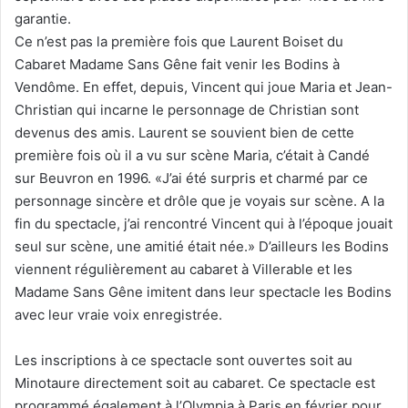
garantie.
Ce n’est pas la première fois que Laurent Boiset du
Cabaret Madame Sans Gêne fait venir les Bodins à
Vendôme. En effet, depuis, Vincent qui joue Maria et Jean-
Christian qui incarne le personnage de Christian sont
devenus des amis. Laurent se souvient bien de cette
première fois où il a vu sur scène Maria, c’était à Candé
sur Beuvron en 1996. «J’ai été surpris et charmé par ce
personnage sincère et drôle que je voyais sur scène. A la
fin du spectacle, j’ai rencontré Vincent qui à l’époque jouait
seul sur scène, une amitié était née.» D’ailleurs les Bodins
viennent régulièrement au cabaret à Villerable et les
Madame Sans Gêne imitent dans leur spectacle les Bodins
avec leur vraie voix enregistrée.
Les inscriptions à ce spectacle sont ouvertes soit au
Minotaure directement soit au cabaret. Ce spectacle est
programmé également à l’Olympia à Paris en février pour