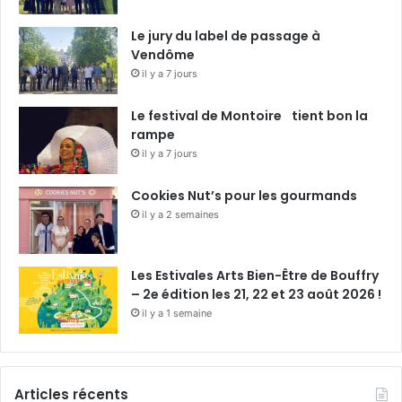
Le jury du label de passage à
Vendôme
il y a 7 jours
Le festival de Montoire tient bon la
rampe
il y a 7 jours
Cookies Nut’s pour les gourmands
il y a 2 semaines
Les Estivales Arts Bien-Être de Bouffry
– 2e édition les 21, 22 et 23 août 2026 !
il y a 1 semaine
Articles récents