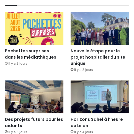
Pochettes surprises
Nouvelle étape pour le
dans les médiathèques
projet hospitalier du site
unique
il y a 2 jours
il y a 2 jours
Des projets futurs pour les
Horizons Sahel à l’heure
aidants
du bilan
il y a 3 jours
il y a 4 jours