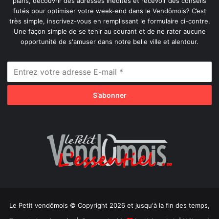
plans, découvrir des adresses inédites et recevoir des conseils
futés pour optimiser votre week-end dans le Vendômois? C’est
très simple, inscrivez-vous en remplissant le formulaire ci-contre.
Une façon simple de se tenir au courant et de ne rater aucune
opportunité de s'amuser dans notre belle ville et alentour.
Le Petit vendômois © Copyright 2026 et jusqu'à la fin des temps,