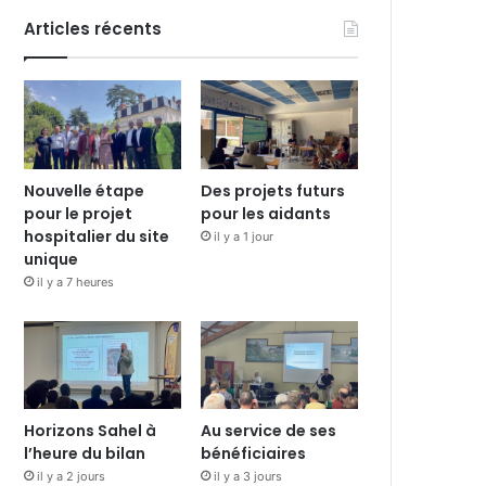
Articles récents
Nouvelle étape
Des projets futurs
pour le projet
pour les aidants
hospitalier du site
il y a 1 jour
unique
il y a 7 heures
Horizons Sahel à
Au service de ses
l’heure du bilan
bénéficiaires
il y a 2 jours
il y a 3 jours