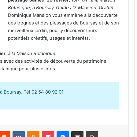
Botanique, à Boursay. Guide : D. Mansion. Gratuit.
Dominique Mansion vous emmène à la découverte
des trognes et des plessages de Boursay et de son
merveilleux jardin, pour y découvrir leurs
potentiels créatifs, usages et intérêts.
ier
,
à la Maison Botanique.
ns avec des activités de découverte du patrimoine
otanique pour plus d’infos.
à Boursay. Tél 02 54 80 92 01
Reddit
VKontakte
Odnoklassniki
Pocket
Messenger
Partager par email
Imprimer