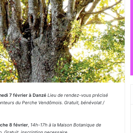
edi 7 février à Danzé
Lieu de rendez-vous précisé
 planteurs du Perche Vendômois. Gratuit, bénévolat /
che 8 février
,
14h-17h à la Maison Botanique de
o. Gratuit, inscription necessaire