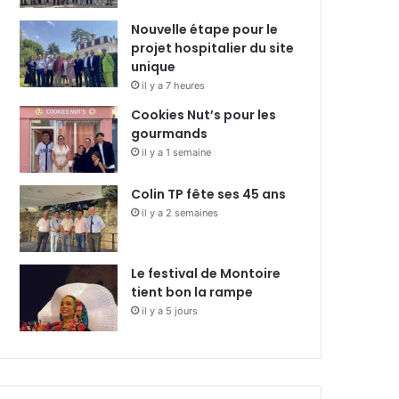
Nouvelle étape pour le
projet hospitalier du site
unique
il y a 7 heures
Cookies Nut’s pour les
gourmands
il y a 1 semaine
Colin TP fête ses 45 ans
il y a 2 semaines
Le festival de Montoire
tient bon la rampe
il y a 5 jours