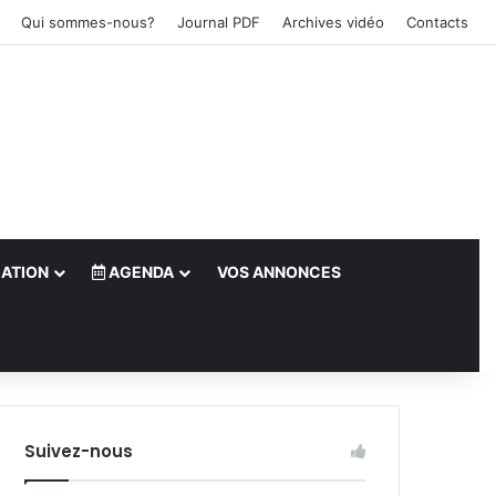
Qui sommes-nous?
Journal PDF
Archives vidéo
Contacts
ATION
AGENDA
VOS ANNONCES
le)
Suivez-nous