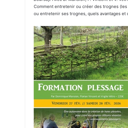
Comment entretenir ou créer des trognes (les 
ou entretenir ses trognes, quels avantages et 