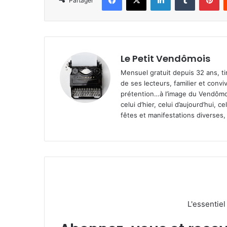
Partager
Le Petit Vendômois
Mensuel gratuit depuis 32 ans, t
de ses lecteurs, familier et convi
prétention…à l’image du Vendômoi
celui d’hier, celui d’aujourd’hui,
fêtes et manifestations diverses, 
L'essentie