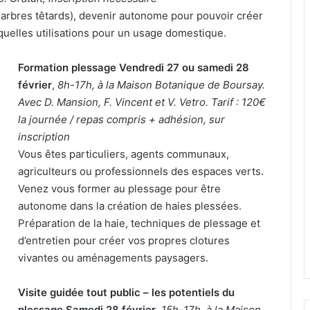
arbres têtards), devenir autonome pour pouvoir créer
quelles utilisations pour un usage domestique.
Formation plessage Vendredi 27 ou samedi 28
février
,
8h-17h, à la Maison Botanique de Boursay.
Avec D. Mansion, F. Vincent et V. Vetro. Tarif : 120€
la journée / repas compris + adhésion, sur
inscription
Vous êtes particuliers, agents communaux,
agriculteurs ou professionnels des espaces verts.
Venez vous former au plessage pour être
autonome dans la création de haies plessées.
Préparation de la haie, techniques de plessage et
d’entretien pour créer vos propres clotures
vivantes ou aménagements paysagers.
Visite guidée tout public – les potentiels du
plessage Samedi 28 février
,
15h-17h, à la Maison