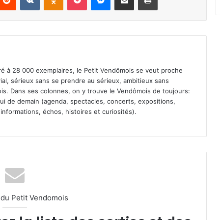
iré à 28 000 exemplaires, le Petit Vendômois se veut proche
vial, sérieux sans se prendre au sérieux, ambitieux sans
s. Dans ses colonnes, on y trouve le Vendômois de toujours:
 celui de demain (agenda, spectacles, concerts, expositions,
informations, échos, histoires et curiosités).
l du Petit Vendomois