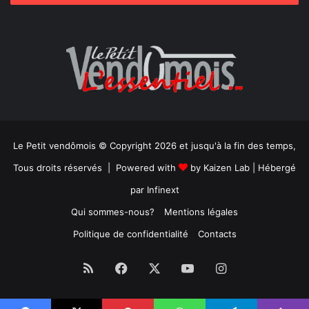
Le Petit vendômois © Copyright 2026 et jusqu'à la fin des temps,
Tous droits réservés | Powered with
by
Kaizen Lab
| Hébergé
par
Infinext
Qui sommes-nous?
Mentions légales
Politique de confidentialité
Contacts
RSS
Facebook
X
YouTube
Instagram