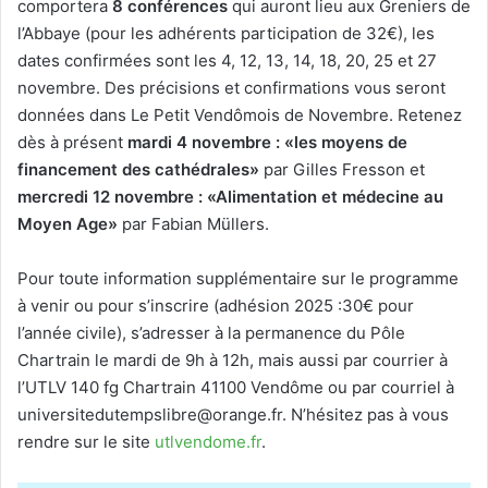
comportera
8 conférences
qui auront lieu aux Greniers de
l’Abbaye (pour les adhérents participation de 32€), les
dates confirmées sont les 4, 12, 13, 14, 18, 20, 25 et 27
novembre. Des précisions et confirmations vous seront
données dans Le Petit Vendômois de Novembre. Retenez
dès à présent
mardi 4 novembre : «les moyens de
financement des cathédrales»
par Gilles Fresson et
mercredi 12 novembre : «Alimentation et médecine au
Moyen Age»
par Fabian Müllers.
Pour toute information supplémentaire sur le programme
à venir ou pour s’inscrire (adhésion 2025 :30€ pour
l’année civile), s’adresser à la permanence du Pôle
Chartrain le mardi de 9h à 12h, mais aussi par courrier à
l’UTLV 140 fg Chartrain 41100 Vendôme ou par courriel à
universitedutempslibre@orange.fr. N’hésitez pas à vous
rendre sur le site
utlvendome.fr
.