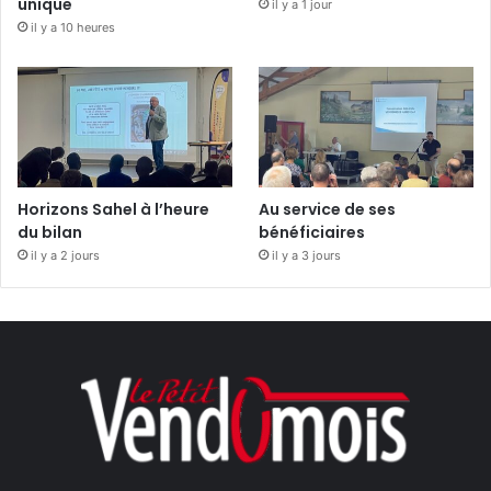
unique
il y a 1 jour
il y a 10 heures
Horizons Sahel à l’heure
Au service de ses
du bilan
bénéficiaires
il y a 2 jours
il y a 3 jours