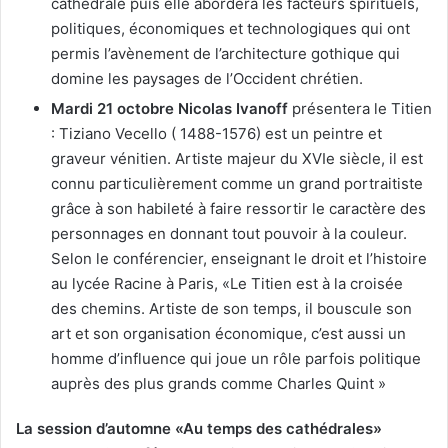
cathédrale puis elle abordera les facteurs spirituels,
politiques, économiques et technologiques qui ont
permis l’avènement de l’architecture gothique qui
domine les paysages de l’Occident chrétien.
Mardi 21 octobre
Nicolas Ivanoff
présentera le Titien
: Tiziano Vecello ( 1488-1576) est un peintre et
graveur vénitien. Artiste majeur du XVIe siècle, il est
connu particulièrement comme un grand portraitiste
grâce à son habileté à faire ressortir le caractère des
personnages en donnant tout pouvoir à la couleur.
Selon le conférencier, enseignant le droit et l’histoire
au lycée Racine à Paris, «Le Titien est à la croisée
des chemins. Artiste de son temps, il bouscule son
art et son organisation économique, c’est aussi un
homme d’influence qui joue un rôle parfois politique
auprès des plus grands comme Charles Quint »
La session d’automne «Au temps des cathédrales»