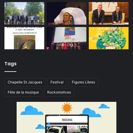
Tags
Chapelle St Jacques
Festival
Figures Libres
Fête de la musique
Rockomotives