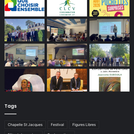
Tags
Chapelle St Jacques
Festival
Figures Libres