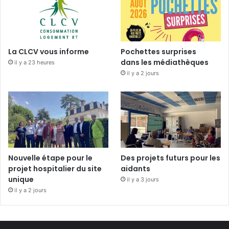
La CLCV vous informe
Pochettes surprises
dans les médiathèques
il y a 23 heures
il y a 2 jours
Nouvelle étape pour le
Des projets futurs pour les
projet hospitalier du site
aidants
unique
il y a 3 jours
il y a 2 jours