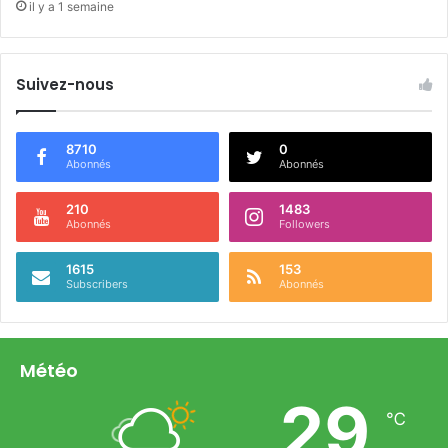
il y a 1 semaine
Suivez-nous
8710
0
Abonnés
Abonnés
210
1483
Abonnés
Followers
1615
153
Subscribers
Abonnés
Météo
29
℃