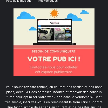
Fête de la musique
Rockomotives
Vous souhaitez être tenu(e) au courant des sorties et des bons
plans, découvrir des adresses inédites et recevoir des conseils
futés pour optimiser votre week-end dans le Vendômois? C’est
très simple, inscrivez-vous en remplissant le formulaire ci-contre.
Une façon simple de se tenir au courant et de ne rater aucune