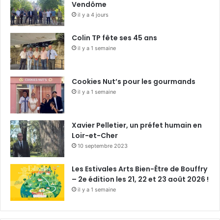
Vendôme
il y a 4 jours
Colin TP fête ses 45 ans
il y a 1 semaine
Cookies Nut’s pour les gourmands
il y a 1 semaine
Xavier Pelletier, un préfet humain en
Loir-et-Cher
10 septembre 2023
Les Estivales Arts Bien-Être de Bouffry
– 2e édition les 21, 22 et 23 août 2026 !
il y a 1 semaine