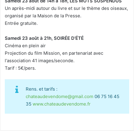
Samedi 23 août de 14h à 18h, LES MOTS SUSPENDUS
Un après-midi autour du livre et sur le thème des oiseaux,
organisé par la Maison de la Presse.
Entrée gratuite.
Samedi 23 août à 21h, SOIRÉE D’ÉTÉ
Cinéma en plein air
Projection du film Mission, en partenariat avec
l‘association 41 images/seconde.
Tarif : 5€/pers.
Rens. et tarifs :
chateaudevendome@gmail.com
06 75 16 45
35
www.chateaudevendome.fr