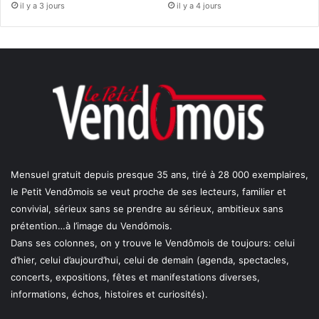
il y a 3 jours
il y a 4 jours
Mensuel gratuit depuis presque 35 ans, tiré à 28 000 exemplaires,
le Petit Vendômois se veut proche de ses lecteurs, familier et
convivial, sérieux sans se prendre au sérieux, ambitieux sans
prétention…à l’image du Vendômois.
Dans ses colonnes, on y trouve le Vendômois de toujours: celui
d’hier, celui d’aujourd’hui, celui de demain (agenda, spectacles,
concerts, expositions, fêtes et manifestations diverses,
informations, échos, histoires et curiosités).