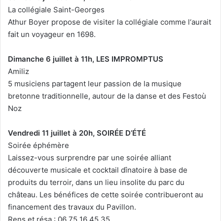
La collégiale Saint-Georges
Athur Boyer propose de visiter la collégiale comme l‘aurait
fait un voyageur en 1698.
Dimanche 6 juillet à 11h, LES IMPROMPTUS
Amiliz
5 musiciens partagent leur passion de la musique
bretonne traditionnelle, autour de la danse et des Festoù
Noz
Vendredi 11 juillet à 20h, SOIRÉE D’ÉTÉ
Soirée éphémère
Laissez-vous surprendre par une soirée alliant
découverte musicale et cocktail dînatoire à base de
produits du terroir, dans un lieu insolite du parc du
château. Les bénéfices de cette soirée contribueront au
financement des travaux du Pavillon.
Rens et résa : 06 75 16 45 35