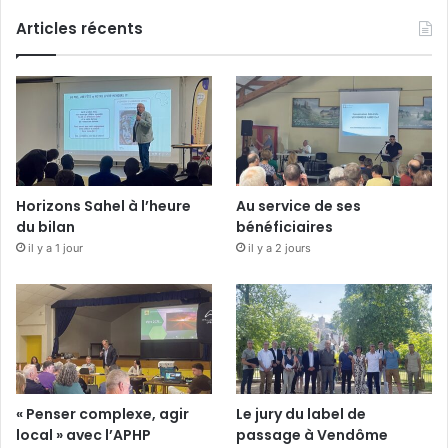
Articles récents
Horizons Sahel à l’heure
Au service de ses
du bilan
bénéficiaires
il y a 1 jour
il y a 2 jours
« Penser complexe, agir
Le jury du label de
local » avec l’APHP
passage à Vendôme