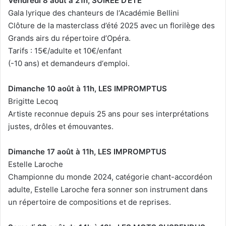
Vendredi 8 août à 21h, SOIRÉE D‘ÉTÉ
Gala lyrique des chanteurs de l‘Académie Bellini
Clôture de la masterclass d’été 2025 avec un florilège des
Grands airs du répertoire d’Opéra.
Tarifs : 15€/adulte et 10€/enfant
(-10 ans) et demandeurs d‘emploi.
Dimanche 10 août à 11h, LES IMPROMPTUS
Brigitte Lecoq
Artiste reconnue depuis 25 ans pour ses interprétations
justes, drôles et émouvantes.
Dimanche 17 août à 11h, LES IMPROMPTUS
Estelle Laroche
Championne du monde 2024, catégorie chant-accordéon
adulte, Estelle Laroche fera sonner son instrument dans
un répertoire de compositions et de reprises.