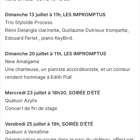
Dimanche 13 juillet à 11h, LES IMPROMPTUS
Trio Styloïde Process
Rémi Delangle clarinette, Guillaume Dutrieux trompette,
Edouard Ferlet , piano KeyBird.
Dimanche 20 juillet à 11h, LES IMPROMPTUS
New Amalgame
Une chanteuse, un pianiste accordéoniste, et un conteur
rendent hommage à Edith Piaf.
Mercredi 23 juillet à 18h30, SOIRÉE D’ÉTÉ
Quatuor Azylis
Concert de fin de stage
Vendredi 25 juillet à 19h, SOIRÉE D’ÉTÉ
Quatuor à Vendôme
Déambulation musicale dans le parc du château, offert par