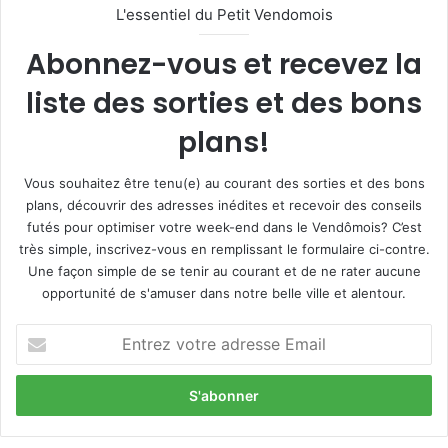
L'essentiel du Petit Vendomois
Abonnez-vous et recevez la
liste des sorties et des bons
plans!
Vous souhaitez être tenu(e) au courant des sorties et des bons
plans, découvrir des adresses inédites et recevoir des conseils
futés pour optimiser votre week-end dans le Vendômois? C’est
très simple, inscrivez-vous en remplissant le formulaire ci-contre.
Une façon simple de se tenir au courant et de ne rater aucune
opportunité de s'amuser dans notre belle ville et alentour.
E
n
t
r
e
z