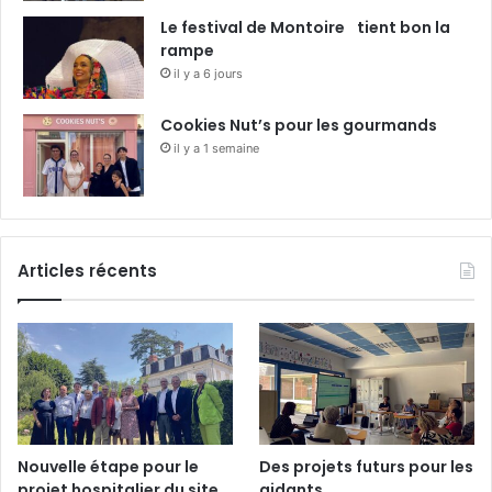
Le festival de Montoire tient bon la
rampe
il y a 6 jours
Cookies Nut’s pour les gourmands
il y a 1 semaine
Articles récents
Nouvelle étape pour le
Des projets futurs pour les
projet hospitalier du site
aidants