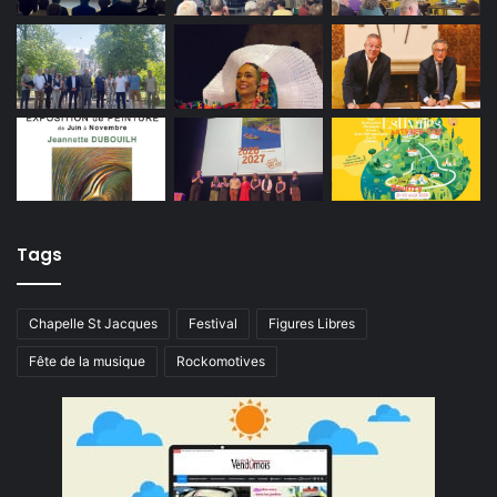
Tags
Chapelle St Jacques
Festival
Figures Libres
Fête de la musique
Rockomotives