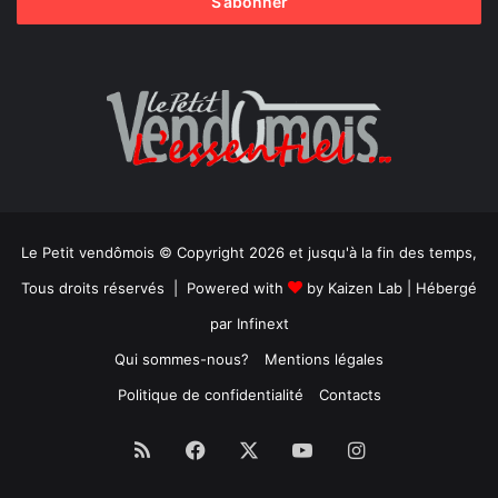
Le Petit vendômois © Copyright 2026 et jusqu'à la fin des temps,
Tous droits réservés | Powered with
by
Kaizen Lab
| Hébergé
par
Infinext
Qui sommes-nous?
Mentions légales
Politique de confidentialité
Contacts
RSS
Facebook
X
YouTube
Instagram