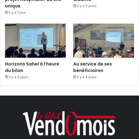
unique
il y a 2 jours
il y a 1 jour
Horizons Sahel à l’heure
Au service de ses
du bilan
bénéficiaires
il y a 3 jours
il y a 4 jours