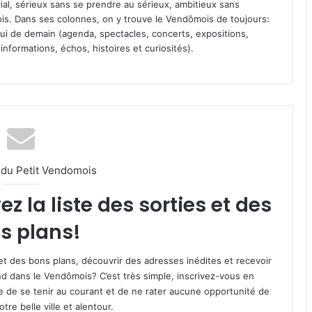
vial, sérieux sans se prendre au sérieux, ambitieux sans
s. Dans ses colonnes, on y trouve le Vendômois de toujours:
 celui de demain (agenda, spectacles, concerts, expositions,
informations, échos, histoires et curiosités).
l du Petit Vendomois
 la liste des sorties et des
s plans!
et des bons plans, découvrir des adresses inédites et recevoir
d dans le Vendômois? C’est très simple, inscrivez-vous en
le de se tenir au courant et de ne rater aucune opportunité de
re belle ville et alentour.