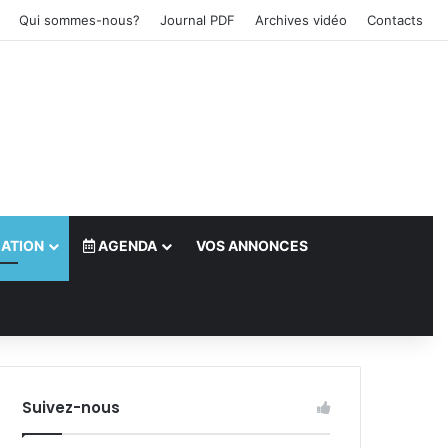
Qui sommes-nous?
Journal PDF
Archives vidéo
Contacts
ATION
AGENDA
VOS ANNONCES
le)
Suivez-nous