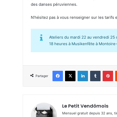
des danses péruviennes.
N’hésitez pas à vous renseigner sur les tarifs 
Ateliers du mardi 22 au vendredi 25 
18 heures à Musikenfête à Montoire-
Facebook
X
Linkedin
Tumblr
Pinterest
Partager
Le Petit Vendômois
Mensuel gratuit depuis 32 ans, t