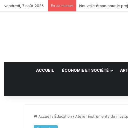
vendredi, 7 août 2026
En ce moment
Nouvelle étape pour le proj
ACCUEIL
ÉCONOMIE ET SOCIÉTÉ
ART
Accueil
/
Éducation
/
Atelier instruments de musiq