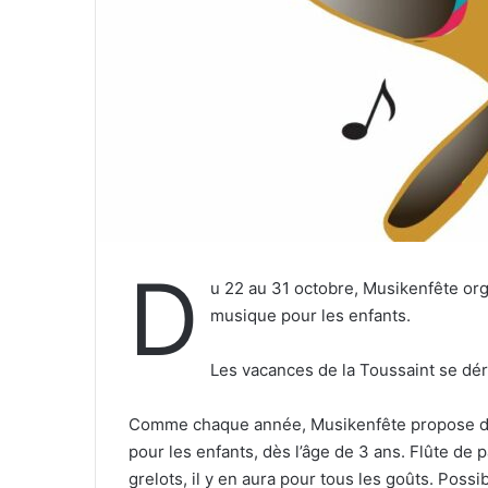
e
l
D
u 22 au 31 octobre, Musikenfête org
musique pour les enfants.
Les vacances de la Toussaint se dér
Comme chaque année, Musikenfête propose des
pour les enfants, dès l’âge de 3 ans. Flûte de
grelots, il y en aura pour tous les goûts. Poss