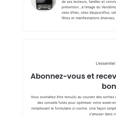
de ses lecteurs, familier et convi
prétention…à l’image du Vendômoi
celui d’hier, celui d’aujourd’hui,
fêtes et manifestations diverses, 
L'essentie
Abonnez-vous et recevez
bon
Vous souhaitez être tenu(e) au courant des sorties 
des conseils futés pour optimiser votre week-en
remplissant le formulaire ci-contre. Une façon simp
s'amuser dans not