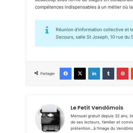
compétences indispensables à un métier où la b
Réunion d’information collective et 
Secours, salle St Joseph, 10 rue d
Facebook
X
Linkedin
Tumblr
Pinterest
Partager
Le Petit Vendômois
Mensuel gratuit depuis 32 ans, t
de ses lecteurs, familier et convi
prétention…à l’image du Vendômoi