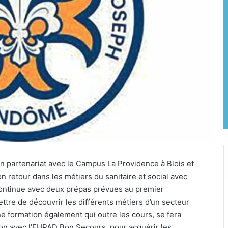
n partenariat avec le Campus La Providence à Blois et
retour dans les métiers du sanitaire et social avec
 continue avec deux prépas prévues au premier
ttre de découvrir les différents métiers d’un secteur
 formation également qui outre les cours, se fera
on avec l’EHPAD Bon Secours, pour acquérir les