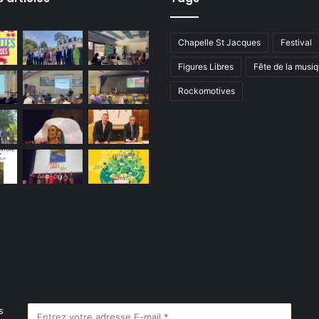
Chapelle St Jacques
Festival
Figures Libres
Fête de la musi
Rockomotives
s