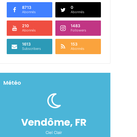
8713
0
Abonnés
Abonnés
210
1483
Abonnés
Followers
1613
153
Subscribers
Abonnés
Météo
Vendôme, FR
Ciel Clair