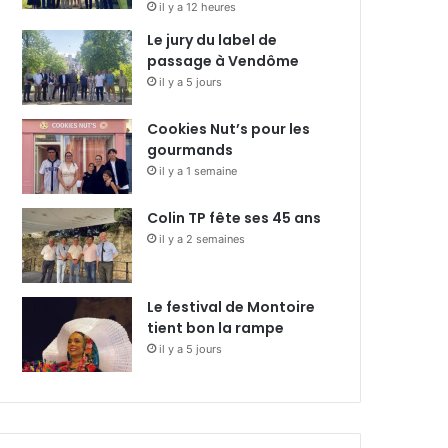
il y a 12 heures
Le jury du label de
passage à Vendôme
il y a 5 jours
Cookies Nut’s pour les
gourmands
il y a 1 semaine
Colin TP fête ses 45 ans
il y a 2 semaines
Le festival de Montoire
tient bon la rampe
il y a 5 jours