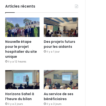
Articles récents
Nouvelle étape
Des projets futurs
pour le projet
pour les aidants
hospitalier du site
il y a 1 jour
unique
il y a 12 heures
Horizons Sahel à
Au service de ses
l’heure du bilan
bénéficiaires
il y a 2 jours
il y a 3 jours