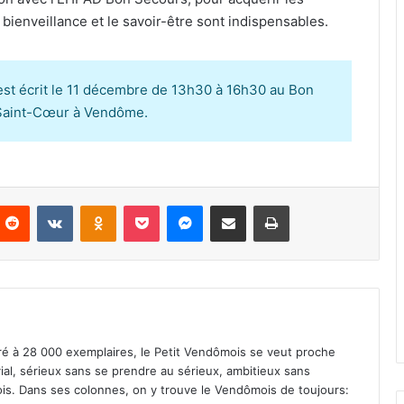
ienveillance et le savoir-être sont indispensables.
test écrit le 11 décembre de 13h30 à 16h30 au Bon
u Saint-Cœur à Vendôme.
Reddit
VKontakte
Odnoklassniki
Pocket
Messenger
Partager par email
Imprimer
iré à 28 000 exemplaires, le Petit Vendômois se veut proche
vial, sérieux sans se prendre au sérieux, ambitieux sans
s. Dans ses colonnes, on y trouve le Vendômois de toujours: