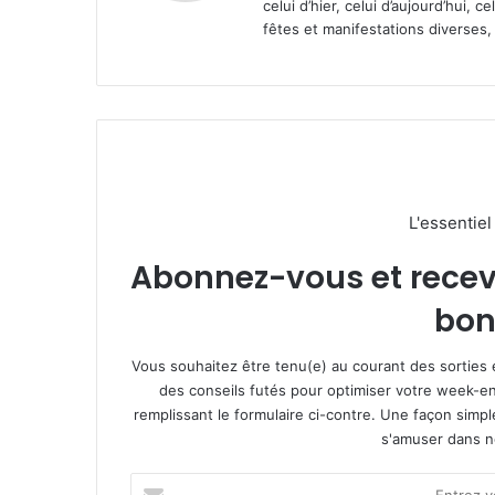
celui d’hier, celui d’aujourd’hui,
fêtes et manifestations diverses, 
L'essentie
Abonnez-vous et recevez
bon
Vous souhaitez être tenu(e) au courant des sorties 
des conseils futés pour optimiser votre week-en
remplissant le formulaire ci-contre. Une façon simp
s'amuser dans not
E