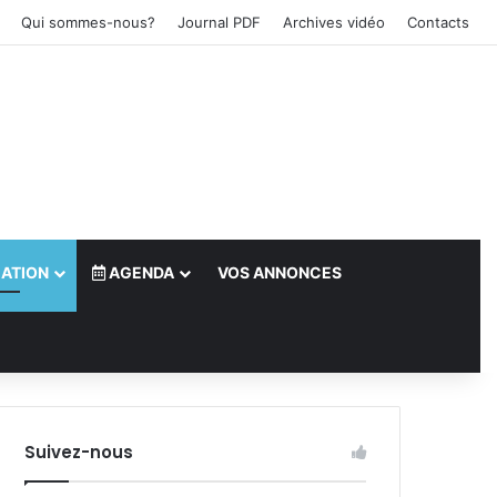
Qui sommes-nous?
Journal PDF
Archives vidéo
Contacts
ATION
AGENDA
VOS ANNONCES
le)
Suivez-nous