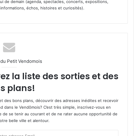
 celui de demain (agenda, spectacles, concerts, expositions,
informations, échos, histoires et curiosités).
l du Petit Vendomois
 la liste des sorties et des
s plans!
et des bons plans, découvrir des adresses inédites et recevoir
d dans le Vendômois? C’est très simple, inscrivez-vous en
le de se tenir au courant et de ne rater aucune opportunité de
re belle ville et alentour.