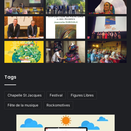
Tags
Chapelle St Jacques
Festival
Figures Libres
Fête de la musique
Rockomotives