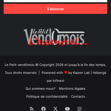
Le Petit vendômois © Copyright 2026 et jusqu'à la fin des temps,
Tous droits réservés | Powered with
by
Kaizen Lab
| Hébergé
par
Infinext
Qui sommes-nous?
Mentions légales
Politique de confidentialité
Contacts
RSS
Facebook
X
YouTube
Instagram