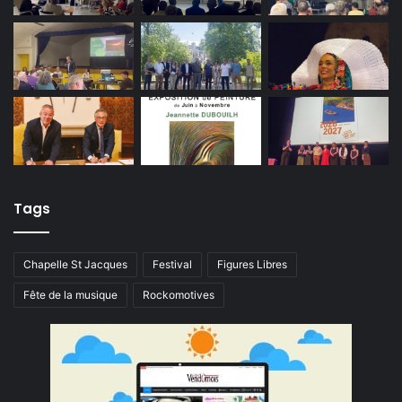
Tags
Chapelle St Jacques
Festival
Figures Libres
Fête de la musique
Rockomotives