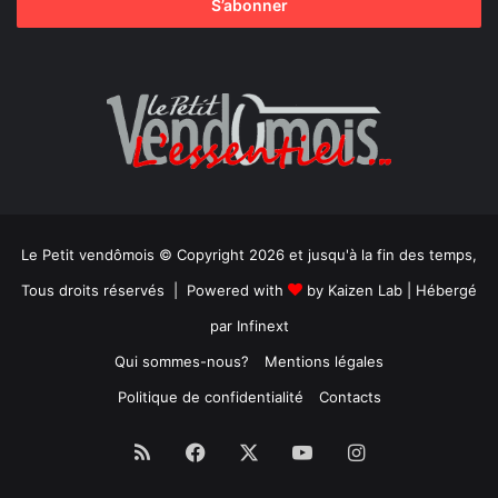
Le Petit vendômois © Copyright 2026 et jusqu'à la fin des temps,
Tous droits réservés | Powered with
by
Kaizen Lab
| Hébergé
par
Infinext
Qui sommes-nous?
Mentions légales
Politique de confidentialité
Contacts
RSS
Facebook
X
YouTube
Instagram