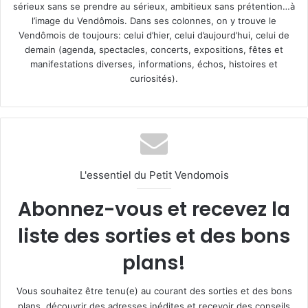
sérieux sans se prendre au sérieux, ambitieux sans prétention…à
l’image du Vendômois. Dans ses colonnes, on y trouve le
Vendômois de toujours: celui d’hier, celui d’aujourd’hui, celui de
demain (agenda, spectacles, concerts, expositions, fêtes et
manifestations diverses, informations, échos, histoires et
curiosités).
L'essentiel du Petit Vendomois
Abonnez-vous et recevez la
liste des sorties et des bons
plans!
Vous souhaitez être tenu(e) au courant des sorties et des bons
plans, découvrir des adresses inédites et recevoir des conseils