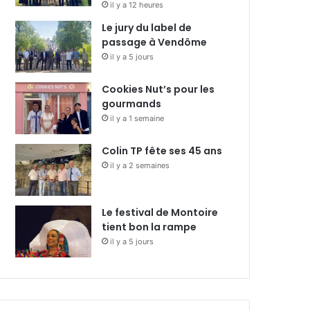
il y a 12 heures
Le jury du label de
passage à Vendôme
il y a 5 jours
Cookies Nut’s pour les
gourmands
il y a 1 semaine
Colin TP fête ses 45 ans
il y a 2 semaines
Le festival de Montoire
tient bon la rampe
il y a 5 jours