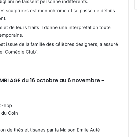
gliani ne laissent personne indifférents.
es sculptures est monochrome et se passe de détails
nt.
et de leurs traits il donne une interprétation toute
emporains.
 issue de la famille des célèbres designers, a assuré
mel Comédie Club”.
MBLAGE du 16 octobre au 6 novembre -
ip-hop
e du Coin
on de thés et tisanes par la Maison Emile Auté