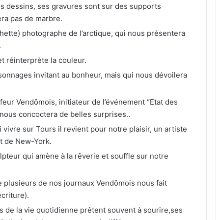
dessins, ses gravures sont sur des supports
sera pas de marbre.
tte) photographe de l’arctique, qui nous présentera
.
t réinterprète la couleur.
onnages invitant au bonheur, mais qui nous dévoilera
eur Vendômois, initiateur de l’événement “Etat des
t nous concoctera de belles surprises..
e sur Tours il revient pour notre plaisir, un artiste
rt de New-York.
pteur qui amène à la rêverie et souffle sur notre
lusieurs de nos journaux Vendômois nous fait
criture).
de la vie quotidienne prêtent souvent à sourire,ses