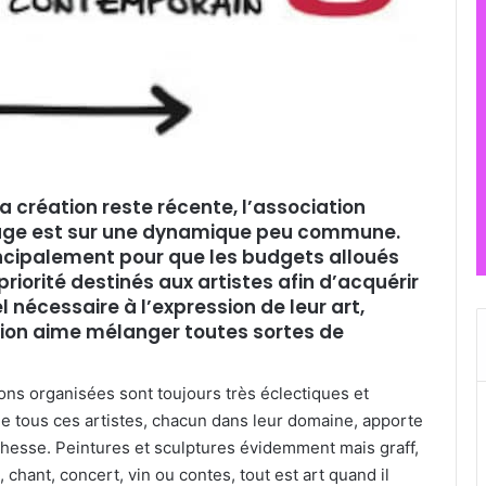
a création reste récente, l’association
ge est sur une dynamique peu commune.
ncipalement pour que les budgets alloués
priorité destinés aux artistes afin d’acquérir
l nécessaire à l’expression de leur art,
tion aime mélanger toutes sortes de
ons organisées sont toujours très éclectiques et
e tous ces artistes, chacun dans leur domaine, apporte
chesse. Peintures et sculptures évidemment mais graff,
 chant, concert, vin ou contes, tout est art quand il