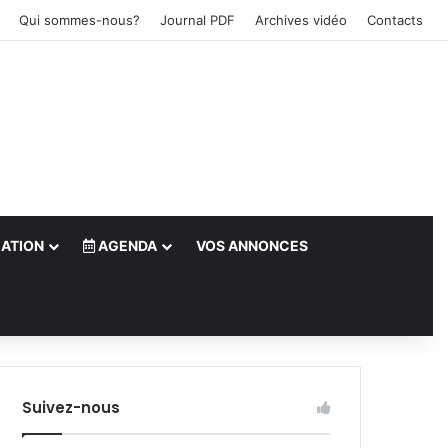
Qui sommes-nous?
Journal PDF
Archives vidéo
Contacts
ATION
AGENDA
VOS ANNONCES
le)
Suivez-nous