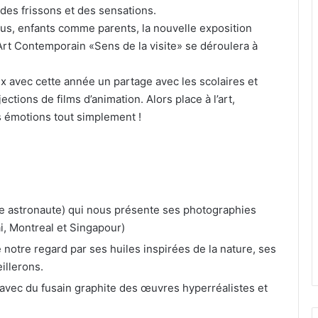
es frissons et des sensations.
us, enfants comme parents, la nouvelle exposition
’Art Contemporain «Sens de la visite» se déroulera à
ux avec cette année un partage avec les scolaires et
ections de films d’animation. Alors place à l’art,
os émotions tout simplement !
e astronaute) qui nous présente ses photographies
ai, Montreal et Singapour)
otre regard par ses huiles inspirées de la nature, ses
illerons.
c du fusain graphite des œuvres hyperréalistes et