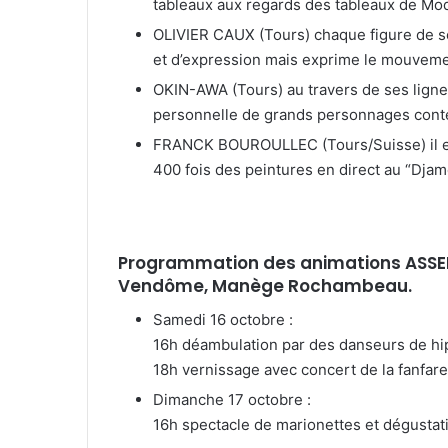
tableaux aux regards des tableaux de Modi
OLIVIER CAUX (Tours) chaque figure de s
et d’expression mais exprime le mouveme
OKIN-AWA (Tours) au travers de ses lignes 
personnelle de grands personnages cont
FRANCK BOUROULLEC (Tours/Suisse) il est
400 fois des peintures en direct au “Dja
Programmation des animations ASSE
Vendôme, Manège Rochambeau.
Samedi 16 octobre :
16h déambulation par des danseurs de h
18h vernissage avec concert de la fanfar
Dimanche 17 octobre :
16h spectacle de marionettes et dégustati