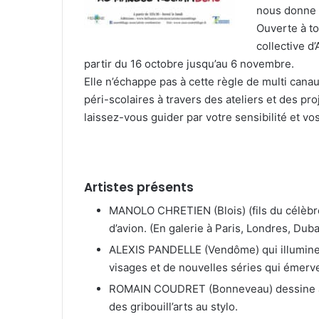
nous donne d
Ouverte à to
collective d
partir du 16 octobre jusqu’au 6 novembre.
Elle n’échappe pas à cette règle de multi cana
péri-scolaires à travers des ateliers et des proj
laissez-vous guider par votre sensibilité et v
Artistes présents
MANOLO CHRETIEN (Blois) (fils du célèbr
d’avion. (En galerie à Paris, Londres, Dub
ALEXIS PANDELLE (Vendôme) qui illumine n
visages et de nouvelles séries qui émerve
ROMAIN COUDRET (Bonneveau) dessine ave
des gribouill’arts au stylo.