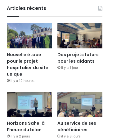
Articles récents
Nouvelle étape
Des projets futurs
pour le projet
pour les aidants
hospitalier du site
il y a 1 jour
unique
il y a 12 heures
Horizons Sahel à
Au service de ses
l’heure du bilan
bénéficiaires
il y a 2 jours
il y a 3 jours