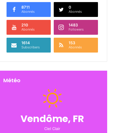
8711
0
Abonnés
Abonnés
210
1483
Abonnés
Followers
1614
153
Subscribers
Abonnés
Météo
Vendôme, FR
Ciel Clair