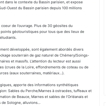
nt dans le contexte du Bassin parisien, et expose
u Sud-Ouest du Bassin parisien depuis 100 millions
e coeur de l’ouvrage. Plus de 30 géosites du
s points géotouristiques pour tous que des lieux de
 étudiants.
rgement développée, sont également abordés divers
tockage souterrain de gaz naturel de Chémery/Soings-
aires et massifs. L’attention du lecteur est aussi
ues (crues de la Loire, effondrements de coteau ou de
urces (eaux souterraines, matériaux…).
ogiques, apporte des informations synthétiques
gion: Sables du Perche/Marnes à ostracées, tuffeaux et
ormation de Beauce, Marnes et sables de l’Orléanais et
es de Sologne, alluvions…