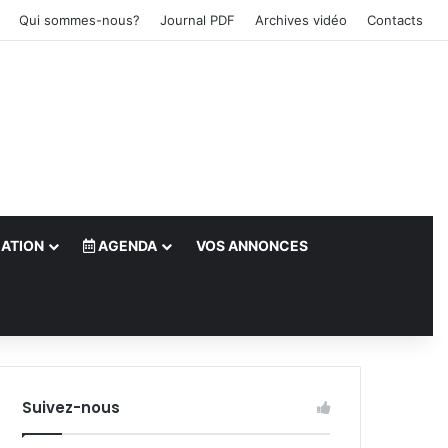
Qui sommes-nous?
Journal PDF
Archives vidéo
Contacts
ATION
AGENDA
VOS ANNONCES
le)
Suivez-nous