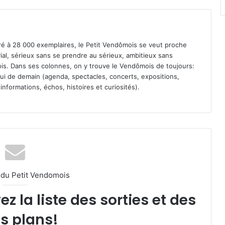
iré à 28 000 exemplaires, le Petit Vendômois se veut proche
vial, sérieux sans se prendre au sérieux, ambitieux sans
s. Dans ses colonnes, on y trouve le Vendômois de toujours:
 celui de demain (agenda, spectacles, concerts, expositions,
informations, échos, histoires et curiosités).
l du Petit Vendomois
 la liste des sorties et des
s plans!