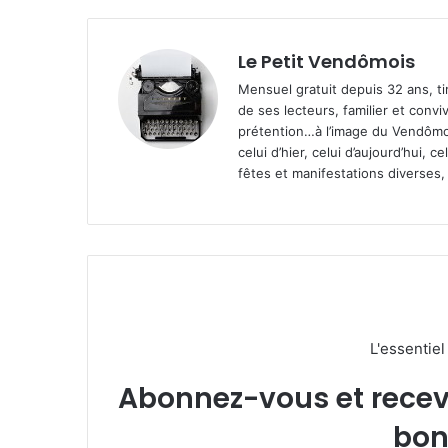
Le Petit Vendômois
Mensuel gratuit depuis 32 ans, t
de ses lecteurs, familier et convi
prétention…à l’image du Vendômoi
celui d’hier, celui d’aujourd’hui,
fêtes et manifestations diverses, 
L'essentie
Abonnez-vous et recevez
bon