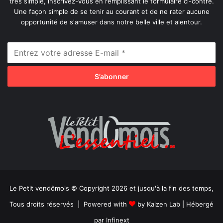
très simple, inscrivez-vous en remplissant le formulaire ci-contre.
Une façon simple de se tenir au courant et de ne rater aucune
opportunité de s'amuser dans notre belle ville et alentour.
Le Petit vendômois © Copyright 2026 et jusqu'à la fin des temps,
Tous droits réservés | Powered with
by
Kaizen Lab
| Hébergé
par
Infinext