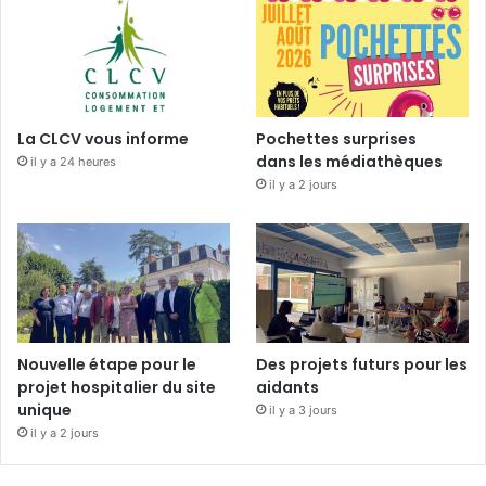
La CLCV vous informe
Pochettes surprises
dans les médiathèques
il y a 24 heures
il y a 2 jours
Nouvelle étape pour le
Des projets futurs pour les
projet hospitalier du site
aidants
unique
il y a 3 jours
il y a 2 jours