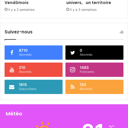
Vendômois
univers, un territoire
il y a 2 semaines
il y a 3 semaines
Suivez-nous
8710
0
Abonnés
Abonnés
210
1483
Abonnés
Followers
1615
153
Subscribers
Abonnés
Météo
℃