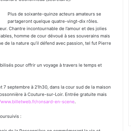
Plus de soixante-quinze acteurs amateurs se
partageront quelque quatre-vingt-dix rôles.
eur. Chantre incontournable de l’amour et des jolies
liables, homme de cour dévoué à ses souverains mais
de la nature qu’il défend avec passion, tel fut Pierre
ilisés pour offrir un voyage à travers le temps et
 et 7 septembre à 21h30, dans la cour sud de la maison
Possonnière à Couture-sur-Loir. Entrée gratuite mais
//www.billetweb.fr/ronsard-en-scene
.
oursuivis :
anoir de la Possonnière en commémorant la vie et