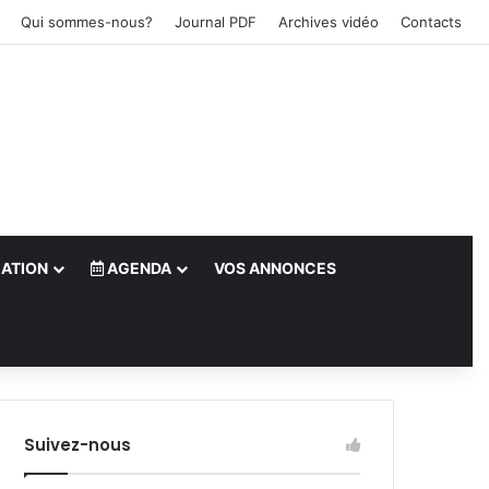
Qui sommes-nous?
Journal PDF
Archives vidéo
Contacts
ATION
AGENDA
VOS ANNONCES
le)
Suivez-nous