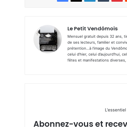
Le Petit Vendômois
Mensuel gratuit depuis 32 ans, t
de ses lecteurs, familier et convi
prétention…à l’image du Vendômoi
celui d’hier, celui d’aujourd’hui,
fêtes et manifestations diverses, 
L'essentie
Abonnez-vous et recevez