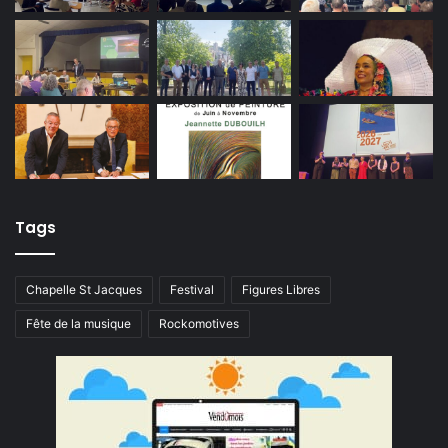
Tags
Chapelle St Jacques
Festival
Figures Libres
Fête de la musique
Rockomotives