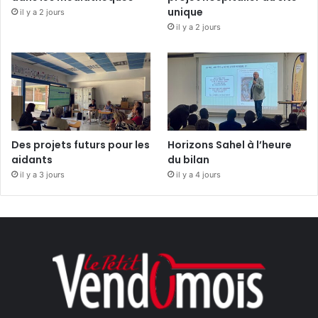
unique
il y a 2 jours
il y a 2 jours
Des projets futurs pour les
Horizons Sahel à l’heure
aidants
du bilan
il y a 3 jours
il y a 4 jours