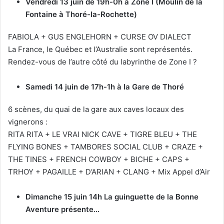
Vendredi 13 juin de 19h-0h à Zone I (Moulin de la
Fontaine à Thoré-la-Rochette)
FABIOLA + GUS ENGLEHORN + CURSE OV DIALECT
La France, le Québec et l’Australie sont représentés.
Rendez-vous de l’autre côté du labyrinthe de Zone I ?
Samedi 14 juin de 17h-1h à la Gare de Thoré
6 scènes, du quai de la gare aux caves locaux des
vignerons :
RITA RITA + LE VRAI NICK CAVE + TIGRE BLEU + THE
FLYING BONES + TAMBORES SOCIAL CLUB + CRAZE +
THE TINES + FRENCH COWBOY + BICHE + CAPS +
TRHOY + PAGAILLE + D’ARIAN + CLANG + Mix Appel d’Air
Dimanche 15 juin 14h La guinguette de la Bonne
Aventure présente…