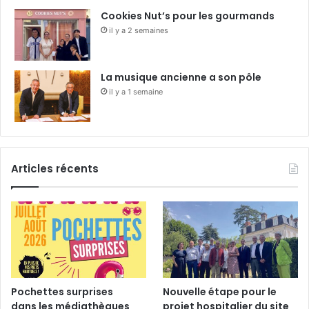
Cookies Nut’s pour les gourmands
il y a 2 semaines
La musique ancienne a son pôle
il y a 1 semaine
Articles récents
Pochettes surprises
Nouvelle étape pour le
dans les médiathèques
projet hospitalier du site