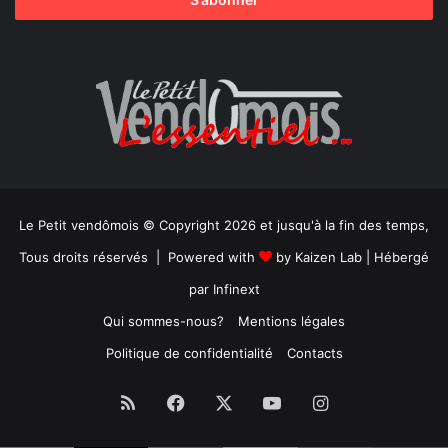
Le Petit vendômois © Copyright 2026 et jusqu'à la fin des temps,
Tous droits réservés | Powered with
by
Kaizen Lab
| Hébergé
par
Infinext
Qui sommes-nous?
Mentions légales
Politique de confidentialité
Contacts
RSS
Facebook
X
YouTube
Instagram